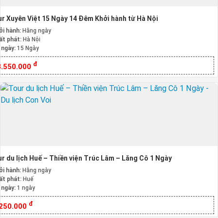
r Xuyên Việt 15 Ngày 14 Đêm Khởi hành từ Hà Nội
ởi hành:
Hằng ngày
ất phát:
Hà Nội
 ngày:
15 Ngày
đ
3.550.000
r du lịch Huế – Thiền viện Trúc Lâm – Lăng Cô 1 Ngày
ởi hành:
Hằng ngày
ất phát:
Huế
 ngày:
1 ngày
đ
.250.000