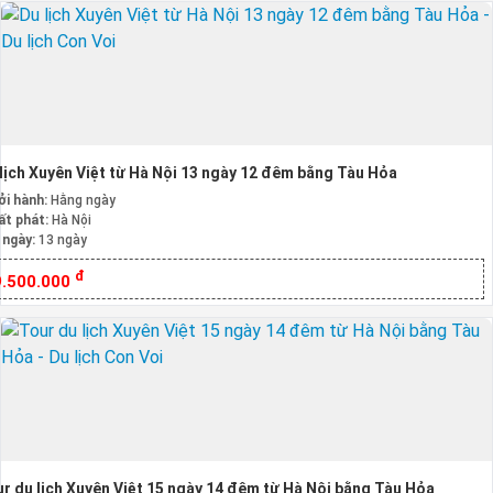
lịch Xuyên Việt từ Hà Nội 13 ngày 12 đêm bằng Tàu Hỏa
ởi hành:
Hằng ngày
ất phát:
Hà Nội
 ngày:
13 ngày
đ
9.500.000
r du lịch Xuyên Việt 15 ngày 14 đêm từ Hà Nội bằng Tàu Hỏa