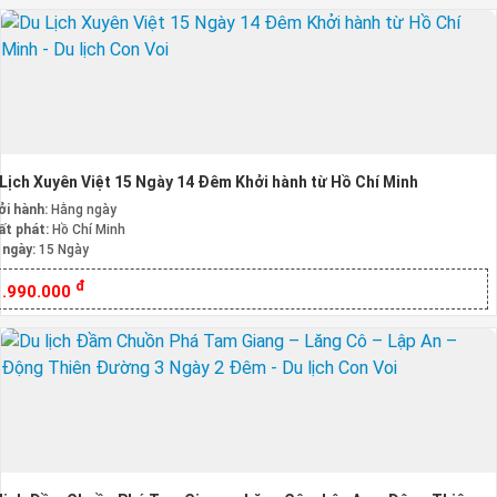
Lịch Xuyên Việt 15 Ngày 14 Đêm Khởi hành từ Hồ Chí Minh
ởi hành:
Hằng ngày
ất phát:
Hồ Chí Minh
 ngày:
15 Ngày
đ
1.990.000