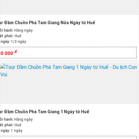
ur Đầm Chuồn Phá Tam Giang Nửa Ngày từ Huế
ởi hành:
Hằng ngày
ất phát:
Huế
 ngày:
1/2 ngày
đ
50.000
ur Đầm Chuồn Phá Tam Giang 1 Ngày từ Huế
ởi hành:
Hằng ngày
ất phát:
Huế
 ngày:
1 ngày