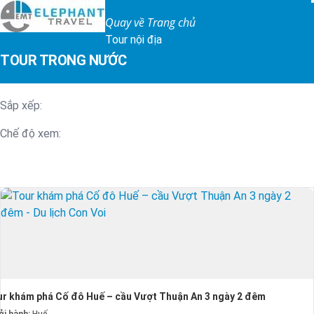
Quay về Trang chủ
Tour nội địa
TOUR TRONG NƯỚC
Sắp xếp:
Chế độ xem:
r khám phá Cố đô Huế – cầu Vượt Thuận An 3 ngày 2 đêm