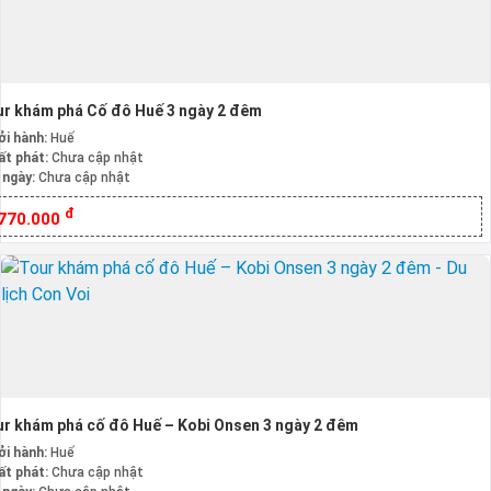
r khám phá Cố đô Huế 3 ngày 2 đêm
ởi hành:
Huế
ất phát:
Chưa cập nhật
 ngày:
Chưa cập nhật
đ
.770.000
r khám phá cố đô Huế – Kobi Onsen 3 ngày 2 đêm
ởi hành:
Huế
ất phát:
Chưa cập nhật