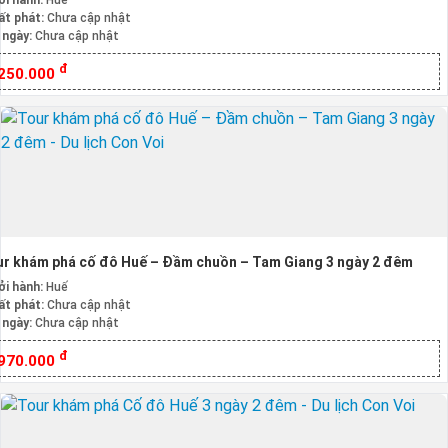
ởi hành:
Huế
ất phát:
Chưa cập nhật
 ngày:
Chưa cập nhật
đ
.250.000
r khám phá cố đô Huế – Đầm chuồn – Tam Giang 3 ngày 2 đêm
ởi hành:
Huế
ất phát:
Chưa cập nhật
 ngày:
Chưa cập nhật
đ
.970.000