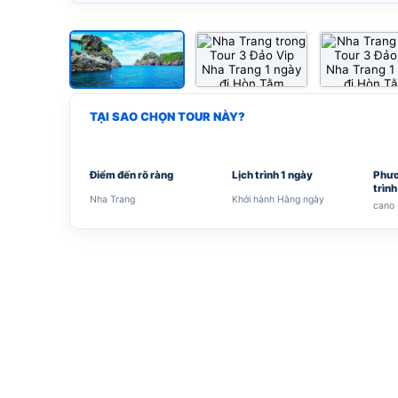
TẠI SAO CHỌN TOUR NÀY?
Điểm đến rõ ràng
Lịch trình 1 ngày
Phươ
trình
Nha Trang
Khởi hành Hằng ngày
cano