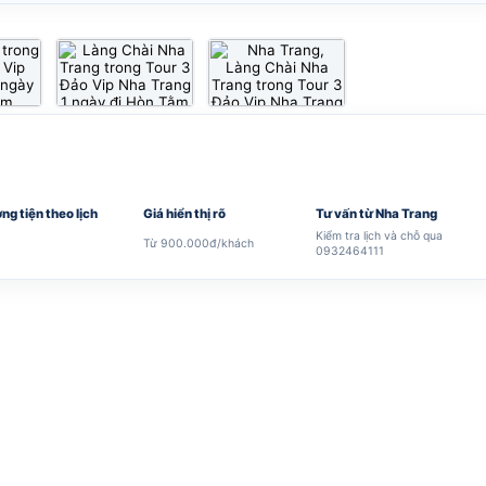
ng tiện theo lịch
Giá hiển thị rõ
Tư vấn từ Nha Trang
Kiểm tra lịch và chỗ qua
Từ 900.000đ/khách
0932464111