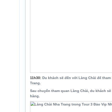
11h30
:
Du khách sẽ đến với Làng Chài để tham 
Trang.
Sau chuyến
tham quan Làng Chài
, du khách sẽ
hàng.