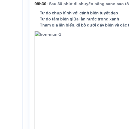
09h30
:
Sau 30 phút di chuyển bằng cano cao tố
Tự do chụp hình với cảnh biển tuyệt đẹp
Tự do tắm biển giữa làn nước trong xanh
Tham gia lặn biển, đi bộ dưới đáy biển và các 