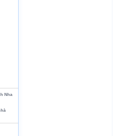
nh Nha
nhà