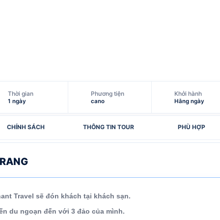
Thời gian
Phương tiện
Khởi hành
1 ngày
cano
Hằng ngày
CHÍNH SÁCH
THÔNG TIN TOUR
PHÙ HỢP
TRANG
ant Travel
sẽ đón khách tại khách sạn.
ến du ngoạn đến với 3 đảo của mình.