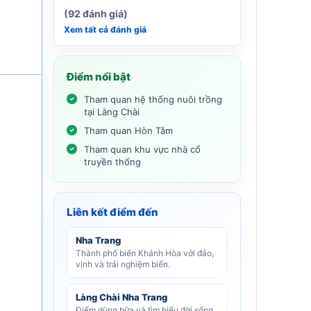
(92 đánh giá)
Xem tất cả đánh giá
Điểm nổi bật
Tham quan hệ thống nuôi trồng
tại Làng Chài
Tham quan Hòn Tằm
Tham quan khu vực nhà cổ
truyền thống
Liên kết điểm đến
Nha Trang
Thành phố biển Khánh Hòa với đảo,
vịnh và trải nghiệm biển.
Làng Chài Nha Trang
Điểm dùng bữa và tìm hiểu đời sống