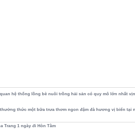
quan hệ thống lồng bè nuôi trồng hải sản có quy mô lớn nhất vị
 thưởng thức một bữa trưa thơm ngon đậm đà hương vị biển tại 