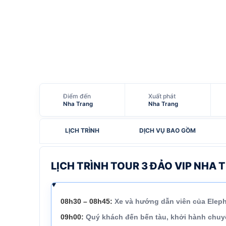
Điểm đến
Xuất phát
Nha Trang
Nha Trang
LỊCH TRÌNH
DỊCH VỤ BAO GỒM
LỊCH TRÌNH TOUR 3 ĐẢO VIP NHA 
08h30
– 08h45
:
Xe và hướng dẫn viên của
Eleph
09h00
:
Quý khách đến bến tàu, khởi hành chuy