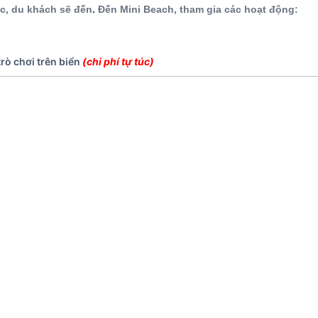
c, du khách sẽ đến
.
Đến Mini Beach, tham gia các hoạt động:
trò chơi trên biển
(chi phí tự túc)