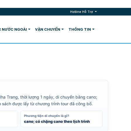
Hotline Hỗ Trợ
 NƯỚC NGOÀI
VẬN CHUYỂN
THÔNG TIN
Nha Trang, thời lượng 1 ngày, di chuyển bằng cano;
h sách được lấy từ chương trình tour đã công bố.
Phương tiện di chuyển là gì?
cano; có chặng cano theo lịch trình