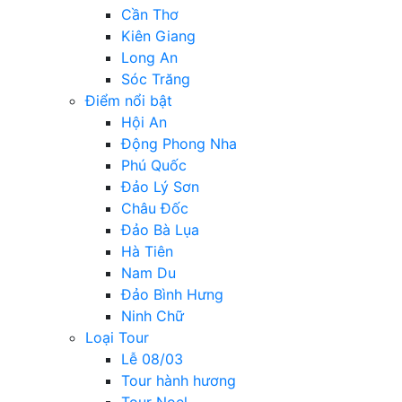
Cần Thơ
Kiên Giang
Long An
Sóc Trăng
Điểm nổi bật
Hội An
Động Phong Nha
Phú Quốc
Đảo Lý Sơn
Châu Đốc
Đảo Bà Lụa
Hà Tiên
Nam Du
Đảo Bình Hưng
Ninh Chữ
Loại Tour
Lễ 08/03
Tour hành hương
Tour Noel