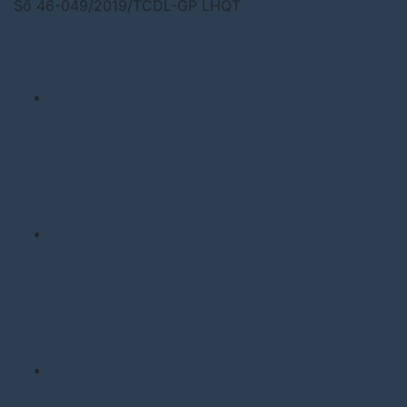
Số 46-049/2019/TCDL-GP LHQT