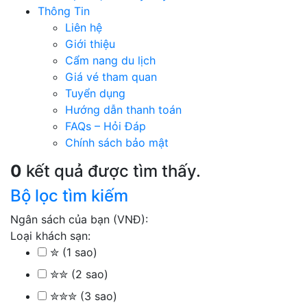
Thông Tin
Liên hệ
Giới thiệu
Cẩm nang du lịch
Giá vé tham quan
Tuyển dụng
Hướng dẫn thanh toán
FAQs – Hỏi Đáp
Chính sách bảo mật
0
kết quả được tìm thấy.
Bộ lọc tìm kiếm
Ngân sách của bạn (VNĐ):
Loại khách sạn:
✮ (1 sao)
✮✮ (2 sao)
✮✮✮ (3 sao)