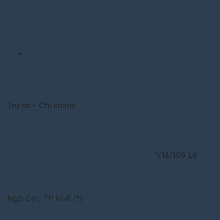
Trụ sở - Chi nhánh
1/14/105 Lê
Ngô Cát, TP Huế (*)