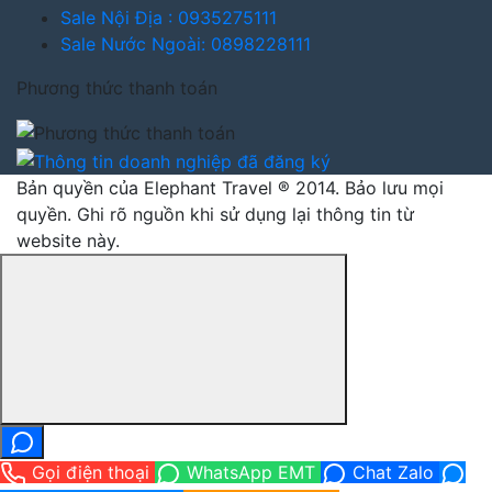
Sale Nội Địa : 0935275111
Sale Nước Ngoài: 0898228111
Phương thức thanh toán
Bản quyền của Elephant Travel ® 2014. Bảo lưu mọi
quyền. Ghi rõ nguồn khi sử dụng lại thông tin từ
website này.
Gọi điện thoại
WhatsApp EMT
Chat Zalo