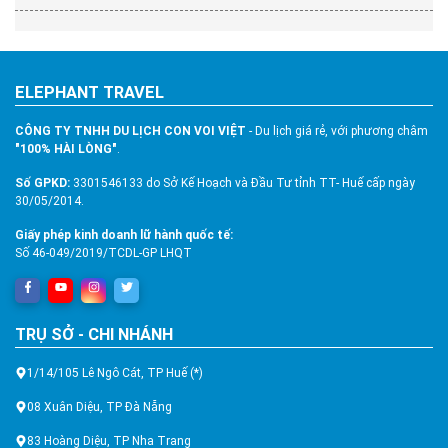
ELEPHANT TRAVEL
CÔNG TY TNHH DU LỊCH CON VOI VIỆT
- Du lịch giá rẻ, với phương châm
"100% HÀI LÒNG"
.
Số GPKD:
3301546133 do Sở Kế Hoạch và Đầu Tư tỉnh TT- Huế cấp ngày
30/05/2014.
Giấy phép kinh doanh lữ hành quốc tế:
Số 46-049/2019/TCDL-GP LHQT
TRỤ SỞ - CHI NHÁNH
1/14/105 Lê Ngô Cát, TP Huế (*)
08 Xuân Diệu, TP Đà Nẵng
83 Hoàng Diệu, TP Nha Trang