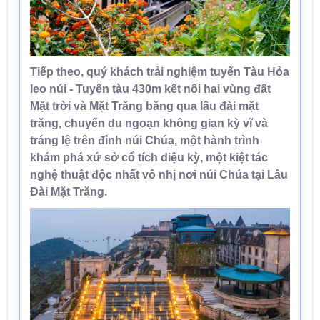
Tiếp theo, quý khách trải nghiệm tuyến
Tàu Hỏa
leo núi
- Tuyến tàu 430m kết nối hai vùng đất
Mặt trời và Mặt Trăng băng qua lâu đài mặt
trăng, chuyến du ngoạn không gian kỳ vĩ và
tráng lệ trên đỉnh núi Chúa, một hành trình
khám phá xứ sở cổ tích diệu kỳ, một kiệt tác
nghệ thuật độc nhất vô nhị nơi núi Chúa tại
Lâu
Đài Mặt Trăng
.