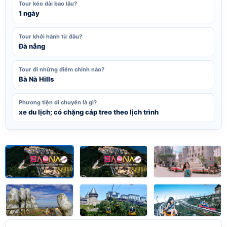
Tour kéo dài bao lâu?
1 ngày
Tour khởi hành từ đâu?
Đà nẵng
Tour đi những điểm chính nào?
Bà Nà Hills
Phương tiện di chuyển là gì?
xe du lịch; có chặng cáp treo theo lịch trình
Xem tất cả ảnh (6)
1
/6