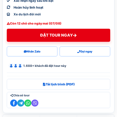
Xác nhận ngay sau khi đặt
Hoàn hủy linh hoạt
Xe du lịch đời mới
Còn 12 chỗ cho ngày mai (07/08)
ĐẶT TOUR NGAY
Nhắn Zalo
Gọi ngay
1.688+ khách đã đặt tour này
Tải lịch trình (PDF)
Chia sẻ tour