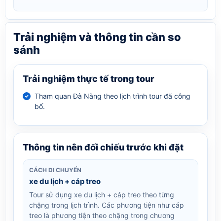
Trải nghiệm và thông tin cần so
sánh
Trải nghiệm thực tế trong tour
Tham quan Đà Nẵng theo lịch trình tour đã công
bố.
Thông tin nên đối chiếu trước khi đặt
CÁCH DI CHUYỂN
xe du lịch + cáp treo
Tour sử dụng xe du lịch + cáp treo theo từng
chặng trong lịch trình. Các phương tiện như cáp
treo là phương tiện theo chặng trong chương