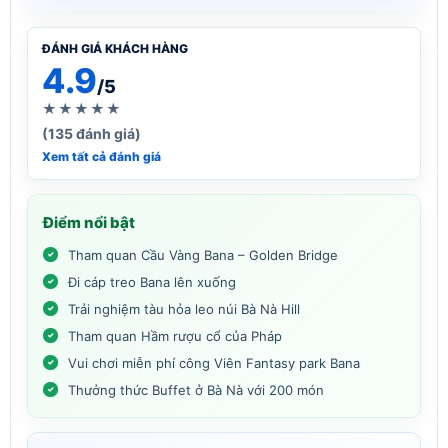
ĐÁNH GIÁ KHÁCH HÀNG
4.9
/5
★★★★★
(135 đánh giá)
Xem tất cả đánh giá
Điểm nổi bật
Tham quan Cầu Vàng Bana – Golden Bridge
Đi cáp treo Bana lên xuống
Trải nghiệm tàu hỏa leo núi Bà Nà Hill
Tham quan Hầm rượu cổ của Pháp
Vui chơi miễn phí công Viên Fantasy park Bana
Thưởng thức Buffet ở Bà Nà với 200 món