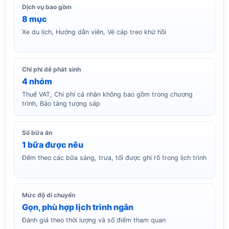
Dịch vụ bao gồm
8 mục
Xe du lịch, Hướng dẫn viên, Vé cáp treo khứ hồi
Chi phí dễ phát sinh
4 nhóm
Thuế VAT, Chi phí cá nhân không bao gồm trong chương
trình, Bảo tàng tượng sáp
Số bữa ăn
1 bữa được nêu
Đếm theo các bữa sáng, trưa, tối được ghi rõ trong lịch trình
Mức độ di chuyển
Gọn, phù hợp lịch trình ngắn
Đánh giá theo thời lượng và số điểm tham quan