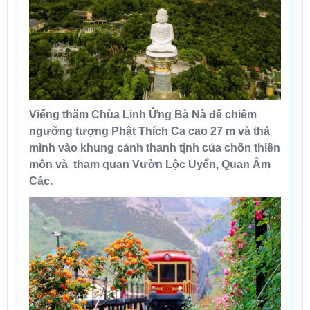
Viếng thăm
Chùa Linh Ứng Bà Nà
để chiêm
ngưỡng tượng Phật Thích Ca cao 27 m và thả
mình vào khung cảnh thanh tịnh của chốn thiền
môn và tham quan Vườn Lộc Uyển, Quan Âm
Các.