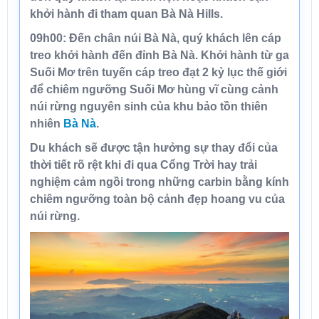
khởi hành đi tham quan
Bà Nà Hills.
09h00:
Đến chân núi Bà Nà, quý khách lên cáp
treo khởi hành đến đỉnh Bà Nà. Khởi hành từ ga
Suối Mơ trên tuyến cáp treo đạt 2 kỷ lục thế giới
để chiêm ngưỡng Suối Mơ hùng vĩ cùng cảnh
núi rừng nguyên sinh của khu bảo tồn thiên
nhiên
Bà Nà
.
Du khách sẽ được tận hưởng sự thay đổi của
thời tiết rõ rệt khi đi qua Cổng Trời hay trải
nghiệm cảm ngồi trong những carbin bằng kính
chiêm ngưỡng toàn bộ cảnh đẹp hoang vu của
núi rừng.