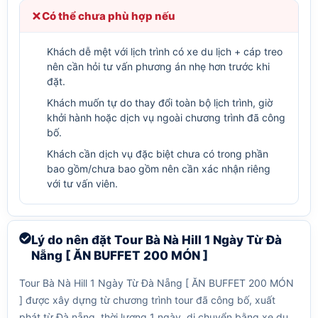
Có thể chưa phù hợp nếu
Khách dễ mệt với lịch trình có xe du lịch + cáp treo
nên cần hỏi tư vấn phương án nhẹ hơn trước khi
đặt.
Khách muốn tự do thay đổi toàn bộ lịch trình, giờ
khởi hành hoặc dịch vụ ngoài chương trình đã công
bố.
Khách cần dịch vụ đặc biệt chưa có trong phần
bao gồm/chưa bao gồm nên cần xác nhận riêng
với tư vấn viên.
Lý do nên đặt Tour Bà Nà Hill 1 Ngày Từ Đà
Nẵng [ ĂN BUFFET 200 MÓN ]
Tour Bà Nà Hill 1 Ngày Từ Đà Nẵng [ ĂN BUFFET 200 MÓN
] được xây dựng từ chương trình tour đã công bố, xuất
phát từ Đà nẵng, thời lượng 1 ngày, di chuyển bằng xe du