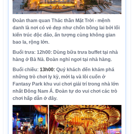
Đoàn tham quan
Thác thần Mặt Trời
- mệnh
danh là nơi có vẻ đẹp như chốn bồng lai bởi lối
kiến trúc độc đáo, ấn tượng cùng không gian
bao la, rộng lớn.
Buổi trưa:
12h00:
Dùng bữa trưa buffet tại nhà
hàng ở Bà Nà. Đoàn nghỉ ngơi tại nhà hàng.
Buổi chiều:
13h00:
Quý khách đến khám phá
những trò chơi ly kỳ, mới lạ và lôi cuốn ở
Fantasy Park
khu vui chơi giải trí trong nhà lớn
nhất Đông Nam Á
.
Đoàn tự do vui chơi các trò
chơi hấp dẫn ở đây.