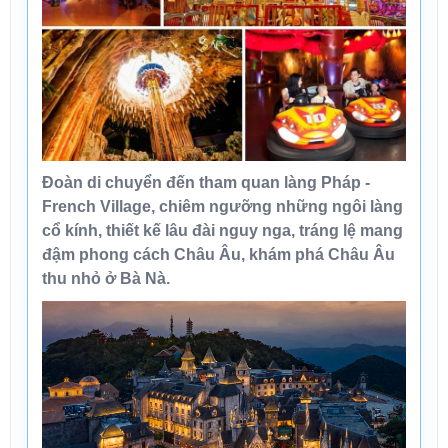
Đoàn di chuyển đến tham quan
làng Pháp -
French Village
, chiêm ngưỡng những ngôi làng
cổ kính, thiết kế lâu đài nguy nga, tráng lệ mang
đậm phong cách Châu Âu, khám phá Châu Âu
thu nhỏ ở Bà Nà.