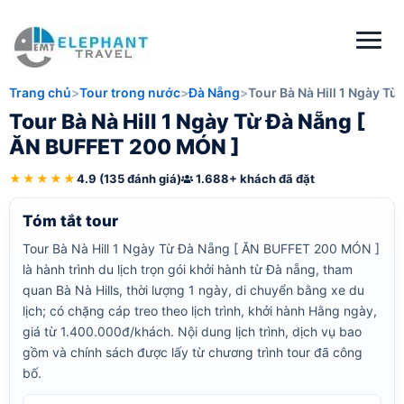
Trang chủ
Tour trong nước
Đà Nẵng
Tour Bà Nà Hill 1 Ngày T
Tour Bà Nà Hill 1 Ngày Từ Đà Nẵng [
ĂN BUFFET 200 MÓN ]
★★★★★
4.9 (135 đánh giá)
1.688+ khách đã đặt
Tóm tắt tour
Tour Bà Nà Hill 1 Ngày Từ Đà Nẵng [ ĂN BUFFET 200 MÓN ]
là hành trình du lịch trọn gói khởi hành từ Đà nẵng, tham
quan Bà Nà Hills, thời lượng 1 ngày, di chuyển bằng xe du
lịch; có chặng cáp treo theo lịch trình, khởi hành Hằng ngày,
giá từ 1.400.000đ/khách. Nội dung lịch trình, dịch vụ bao
gồm và chính sách được lấy từ chương trình tour đã công
bố.