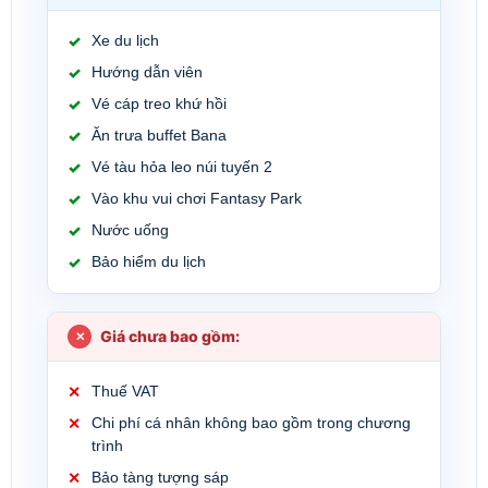
Xe du lịch
Hướng dẫn viên
Vé cáp treo khứ hồi
Ăn trưa buffet Bana
Vé tàu hỏa leo núi tuyến 2
Vào khu vui chơi Fantasy Park
Nước uống
Bảo hiểm du lịch
Giá chưa bao gồm:
Thuế VAT
Chi phí cá nhân không bao gồm trong chương
trình
Bảo tàng tượng sáp