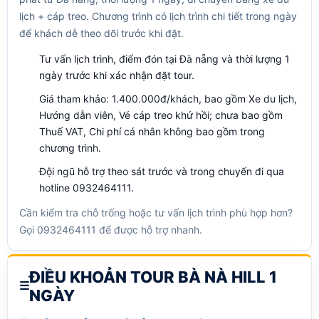
lịch + cáp treo. Chương trình có lịch trình chi tiết trong ngày
để khách dễ theo dõi trước khi đặt.
Tư vấn lịch trình, điểm đón tại Đà nẵng và thời lượng 1
ngày trước khi xác nhận đặt tour.
Giá tham khảo: 1.400.000đ/khách, bao gồm Xe du lịch,
Hướng dẫn viên, Vé cáp treo khứ hồi; chưa bao gồm
Thuế VAT, Chi phí cá nhân không bao gồm trong
chương trình.
Đội ngũ hỗ trợ theo sát trước và trong chuyến đi qua
hotline 0932464111.
Cần kiểm tra chỗ trống hoặc tư vấn lịch trình phù hợp hơn?
Gọi 0932464111 để được hỗ trợ nhanh.
ĐIỀU KHOẢN TOUR BÀ NÀ HILL 1
NGÀY