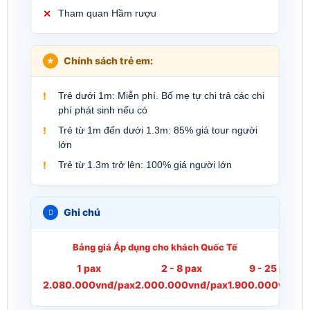
Tham quan Hầm rượu
Chính sách trẻ em:
Trẻ dưới 1m: Miễn phí. Bố mẹ tự chi trả các chi
phí phát sinh nếu có
Trẻ từ 1m đến dưới 1.3m: 85% giá tour người
lớn
Trẻ từ 1.3m trở lên: 100% giá người lớn
Ghi chú
Bảng giá Áp dụng cho khách Quốc Tế
1 pax
2 - 8 pax
9 - 25 pax
2.080.000vnđ/pax
2.000.000vnđ/pax
1.900.000vnđ/p