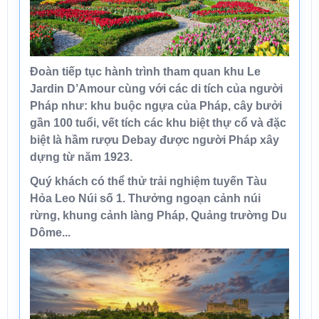
Đoàn tiếp tục hành trình tham quan
khu Le
Jardin D’Amour
cùng với các di tích của người
Pháp như: khu buộc ngựa của Pháp, cây bưởi
gần 100 tuổi, vết tích các khu biệt thự cổ và đặc
biệt là hầm rượu Debay được người Pháp xây
dựng từ năm 1923.
Quý khách có thể thử trải nghiệm tuyến
Tàu
Hỏa Leo Núi số 1
. Thưởng ngoạn cảnh núi
rừng, khung cảnh làng Pháp, Quảng trường Du
Dôme...