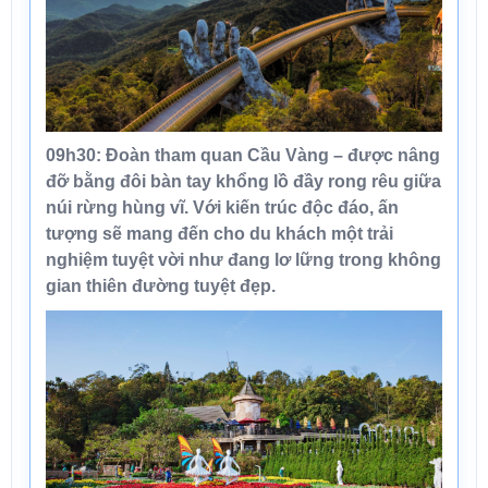
09h30:
Đoàn tham quan
Cầu Vàng
– được nâng
đỡ bằng đôi bàn tay khổng lồ đầy rong rêu giữa
núi rừng hùng vĩ. Với kiến trúc độc đáo, ấn
tượng sẽ mang đến cho du khách một trải
nghiệm tuyệt vời như đang lơ lững trong không
gian thiên đường tuyệt đẹp.