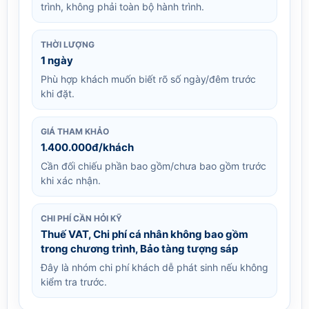
trình, không phải toàn bộ hành trình.
THỜI LƯỢNG
1 ngày
Phù hợp khách muốn biết rõ số ngày/đêm trước
khi đặt.
GIÁ THAM KHẢO
1.400.000đ/khách
Cần đối chiếu phần bao gồm/chưa bao gồm trước
khi xác nhận.
CHI PHÍ CẦN HỎI KỸ
Thuế VAT, Chi phí cá nhân không bao gồm
trong chương trình, Bảo tàng tượng sáp
Đây là nhóm chi phí khách dễ phát sinh nếu không
kiểm tra trước.