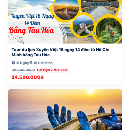
Tour du lịch Xuyên Việt 15 ngày 14 đêm từ Hồ Chí
Minh bằng Tàu Hỏa
15 Ngày
Hồ Chí Minh
32.240.000đ
Tiết kiệm 7.740.000đ
24.500.000đ