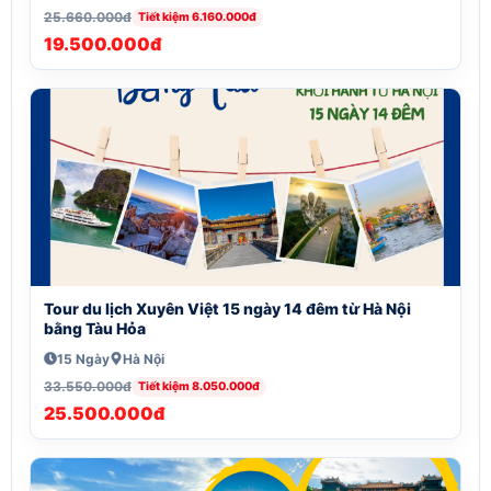
25.660.000đ
Tiết kiệm 6.160.000đ
19.500.000đ
Tour du lịch Xuyên Việt 15 ngày 14 đêm từ Hà Nội
bằng Tàu Hỏa
15 Ngày
Hà Nội
33.550.000đ
Tiết kiệm 8.050.000đ
25.500.000đ