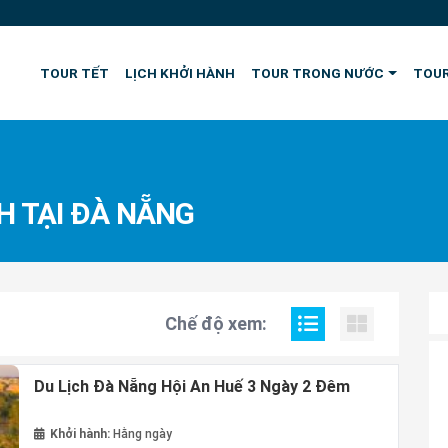
TOUR TẾT
LỊCH KHỞI HÀNH
TOUR TRONG NƯỚC
TOUR
H TẠI ĐÀ NẴNG
Chế độ xem:
Du Lịch Đà Nẵng Hội An Huế 3 Ngày 2 Đêm
Khởi hành:
Hằng ngày