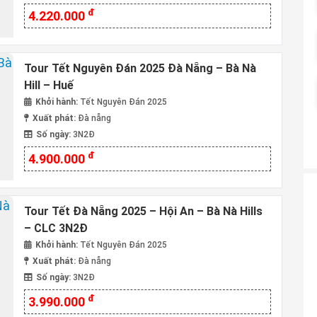
đ
4.220.000
Tour Tết Nguyên Đán 2025 Đà Nẵng – Bà Nà
Hill – Huế
Khởi hành:
Tết Nguyên Đán 2025
Xuất phát:
Đà nẵng
Số ngày:
3N2Đ
đ
4.900.000
Tour Tết Đà Nẵng 2025 – Hội An – Bà Nà Hills
– CLC 3N2Đ
Khởi hành:
Tết Nguyên Đán 2025
Xuất phát:
Đà nẵng
Số ngày:
3N2Đ
đ
3.990.000