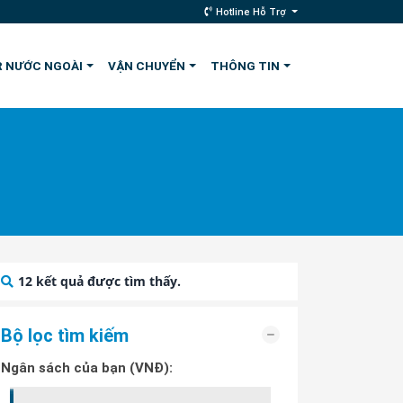
Hotline Hỗ Trợ
 NƯỚC NGOÀI
VẬN CHUYỂN
THÔNG TIN
12
kết quả được tìm thấy.
Bộ lọc tìm kiếm
Ngân sách của bạn (VNĐ):