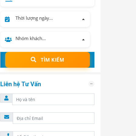
Thời lượng ngày...
Nhóm khách...
TÌM KIẾM
Liên hệ Tư Vấn