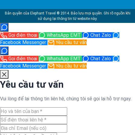
Bản quyền của Elephant Travel ® 2014. Bảo lưu mọi quyền. Ghi rõ nguồn khi
sử dụng lại thông tin từ website này.
Gọi điện thoại
WhatsApp EMT
Chat Zalo
Facebook Messenger
Yêu cầu tư vấn
Gọi điện thoại
WhatsApp EMT
Chat Zalo
Facebook Messenger
Yêu cầu tư vấn
Yêu cầu tư vấn
Vui lòng để lại thông tin liên hệ, chúng tôi sẽ gọi lại hỗ trợ ngay.