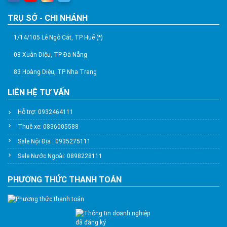
TRỤ SỞ - CHI NHÁNH
1/14/105 Lê Ngô Cát, TP Huế (*)
08 Xuân Diệu, TP Đà Nẵng
83 Hoàng Diệu, TP Nha Trang
LIÊN HỆ TƯ VẤN
Hỗ trợ: 0932464111
Thuê xe: 0836005588
Sale Nội Địa : 0935275111
Sale Nước Ngoài: 0898228111
PHƯƠNG THỨC THANH TOÁN