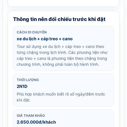
Thông tin nên đối chiếu trước khi đặt
CÁCH DI CHUYỂN
xe du lịch + cáp treo + cano
Tour sử dụng xe du lịch + cáp treo + cano theo
từng chặng trong lịch trình. Các phương tiện như
cáp treo + cano là phương tiện theo chặng trong
chương trình, không phải toàn bộ hành trình.
THỜI LƯỢNG
2N1D
Phù hợp khách muốn biết rõ số ngày/đêm trước
khi đặt.
GIÁ THAM KHẢO
2.650.000đ/khách