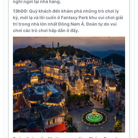
nghỉ ngơi tại nhà hàng.
13h00:
Quý khách đến khám phá những trò chơi ly
kỳ, mới lạ và lôi cuốn ở Fantasy Park khu vui chơi giải
trí trong nhà lớn nhất Đông Nam Á. Đoàn tự do vui
chơi các trò chơi hấp dẫn ở đây.