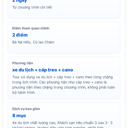
Từ chương trình chi tiết
Điểm tham quan chính
2 điểm
Bà Nà Hills, Cù lao Chàm
Phương tiện
xe du lịch + cáp treo + cano
Tour sử dụng xe du lịch + cáp treo + cano theo từng chặng
trong lịch trình. Các phương tiện như cáp treo + cano là
phương tiện theo chặng trong chương trình, không phải toàn
bộ hành trình.
Dịch vụ bao gồm
8 mục
Xe du lịch chất lượng cao, Khách sạn tiêu chuẩn 3 sao 2- 3
khách/ phòng, Hướng dẫn viên kinh nghiệm, nhiệt tình