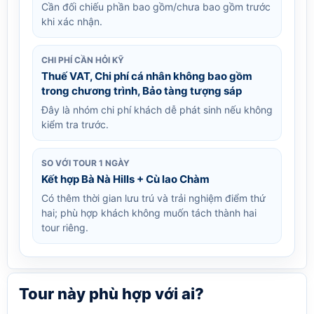
Cần đối chiếu phần bao gồm/chưa bao gồm trước
khi xác nhận.
CHI PHÍ CẦN HỎI KỸ
Thuế VAT, Chi phí cá nhân không bao gồm
trong chương trình, Bảo tàng tượng sáp
Đây là nhóm chi phí khách dễ phát sinh nếu không
kiểm tra trước.
SO VỚI TOUR 1 NGÀY
Kết hợp Bà Nà Hills + Cù lao Chàm
Có thêm thời gian lưu trú và trải nghiệm điểm thứ
hai; phù hợp khách không muốn tách thành hai
tour riêng.
Tour này phù hợp với ai?