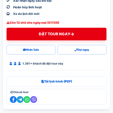
Xác nhận ngay sau khi đặt
Hoàn hủy linh hoạt
Xe du lịch đời mới
Còn 12 chỗ cho ngày mai (07/08)
ĐẶT TOUR NGAY
Nhắn Zalo
Gọi ngay
1.261+ khách đã đặt tour này
Tải lịch trình (PDF)
Chia sẻ tour