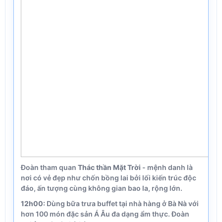
Đoàn tham quan
Thác thần Mặt Trời
- mệnh danh là
nơi có vẻ đẹp như chốn bồng lai bởi lối kiến trúc độc
đáo, ấn tượng cùng không gian bao la, rộng lớn.
12h00:
Dùng bữa trưa buffet tại nhà hàng ở Bà Nà với
hơn 100 món đặc sản Á Âu đa dạng ẩm thực. Đoàn