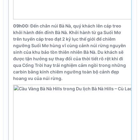
09h00:
Đến chân núi Bà Nà, quý khách lên cáp treo
khởi hành đến đỉnh Bà Nà. Khởi hành từ ga Suối Mơ
trên tuyến cáp treo đạt 2 kỷ lục thế giới để chiêm
ngưỡng Suối Mơ hùng vĩ cùng cảnh núi rừng nguyên
sinh của khu bảo tồn thiên nhiên Bà Nà. Du khách sẽ
được tận hưởng sự thay đổi của thời tiết rõ rệt khi đi
qua Cổng Trời hay trải nghiệm cảm ngồi trong những
carbin bằng kính chiêm ngưỡng toàn bộ cảnh đẹp
hoang vu của núi rừng.