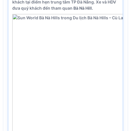
khách tại điểm hẹn trung tâm TP Đà Nẵng. Xe và HDV
đưa quý khách đến tham quan
Bà Nà Hill.