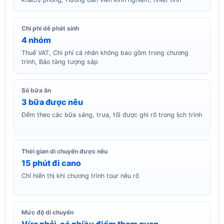
Chi phí dễ phát sinh
4 nhóm
Thuế VAT, Chi phí cá nhân không bao gồm trong chương
trình, Bảo tàng tượng sáp
Số bữa ăn
3 bữa được nêu
Đếm theo các bữa sáng, trưa, tối được ghi rõ trong lịch trình
Thời gian di chuyển được nêu
15 phút đi cano
Chỉ hiển thị khi chương trình tour nêu rõ
Mức độ di chuyển
Vừa phải, có nhiều điểm tham quan