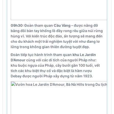
09h30:
Đoàn tham quan
Cầu Vàng
– được nâng đỡ
bằng đôi bàn tay khổng lồ đầy rong rêu giữa núi rừng
hùng vĩ. Với kiến trúc độc đáo, ấn tượng sẽ mang đến
cho du khách một trải nghiệm tuyệt vời như đang lơ
lững trong không gian thiên đường tuyệt đẹp.
Đoàn tiếp tục hành trình tham quan
khu Le Jardin
D’Amour
cùng với các di tích của người Pháp như:
khu buộc ngựa của Pháp, cây bưởi gần 100 tuổi, vết
tích các khu biệt thự cổ và đặc biệt là hầm rượu
Debay được người Pháp xây dựng từ năm 1923.