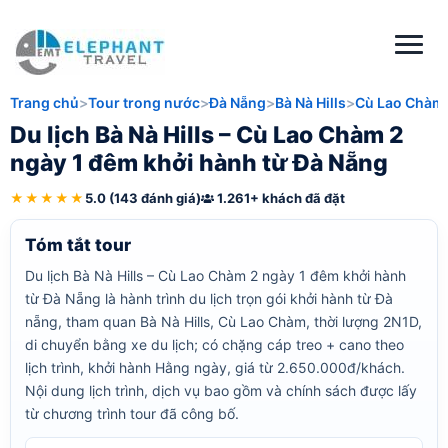
Trang chủ
Tour trong nước
Đà Nẵng
Bà Nà Hills
Cù Lao Chàm
Du lịch Bà Nà Hills – Cù Lao Chàm 2
ngày 1 đêm khởi hành từ Đà Nẵng
★★★★★
5.0 (143 đánh giá)
1.261+ khách đã đặt
Tóm tắt tour
Du lịch Bà Nà Hills – Cù Lao Chàm 2 ngày 1 đêm khởi hành
từ Đà Nẵng là hành trình du lịch trọn gói khởi hành từ Đà
nẵng, tham quan Bà Nà Hills, Cù Lao Chàm, thời lượng 2N1D,
di chuyển bằng xe du lịch; có chặng cáp treo + cano theo
lịch trình, khởi hành Hằng ngày, giá từ 2.650.000đ/khách.
Nội dung lịch trình, dịch vụ bao gồm và chính sách được lấy
từ chương trình tour đã công bố.