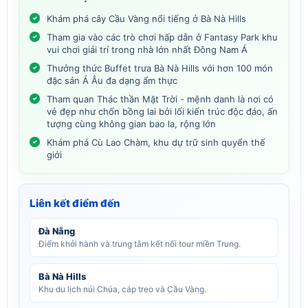
Khám phá cây Cầu Vàng nổi tiếng ở Bà Nà Hills
Tham gia vào các trò chơi hấp dẫn ở Fantasy Park khu
vui chơi giải trí trong nhà lớn nhất Đông Nam Á
Thưởng thức Buffet trưa Bà Nà Hills với hơn 100 món
đặc sản Á Âu đa dạng ẩm thực
Tham quan Thác thần Mặt Trời - mệnh danh là nơi có
vẻ đẹp như chốn bồng lai bởi lối kiến trúc độc đáo, ấn
tượng cùng không gian bao la, rộng lớn
Khám phá Cù Lao Chàm, khu dự trữ sinh quyển thế
giới
Liên kết điểm đến
Đà Nẵng
Điểm khởi hành và trung tâm kết nối tour miền Trung.
Bà Nà Hills
Khu du lịch núi Chúa, cáp treo và Cầu Vàng.