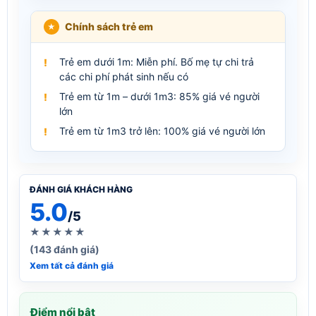
Chính sách trẻ em
Trẻ em dưới 1m: Miễn phí. Bố mẹ tự chi trả
các chi phí phát sinh nếu có
Trẻ em từ 1m – dưới 1m3: 85% giá vé người
lớn
Trẻ em từ 1m3 trở lên: 100% giá vé người lớn
ĐÁNH GIÁ KHÁCH HÀNG
5.0
/5
★★★★★
(143 đánh giá)
Xem tất cả đánh giá
Điểm nổi bật