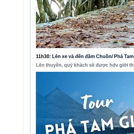
11h30:
Lên xe và đến
đầm Chuồn/ Phá Tam
Lên thuyền, quý khách sẽ được hdv giới t