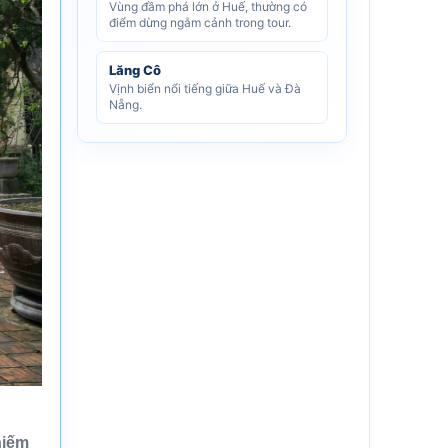
Vùng đầm phá lớn ở Huế, thường có
điểm dừng ngắm cảnh trong tour.
Lăng Cô
Vịnh biển nổi tiếng giữa Huế và Đà
Nẵng.
hiếm