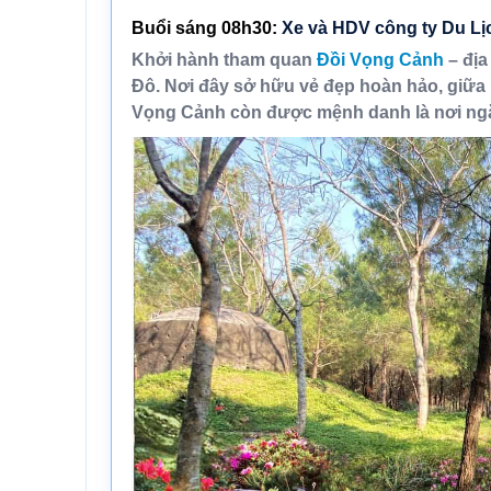
Buổi sáng 08h30:
Xe và HDV
công ty Du Lị
Khởi hành tham quan
Đồi Vọng Cảnh
– địa
Đô. Nơi đây sở hữu vẻ đẹp hoàn hảo, giữa 
Vọng Cảnh còn được mệnh danh là nơi ngắ