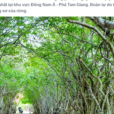
 nhất tại khu vực Đông Nam Á - Phá Tam Giang. Đoàn tự do
g sơ của rừng.