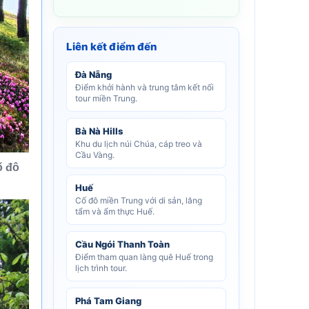
Liên kết điểm đến
Đà Nẵng
Điểm khởi hành và trung tâm kết nối
tour miền Trung.
Bà Nà Hills
Khu du lịch núi Chúa, cáp treo và
Cầu Vàng.
ố đô
Huế
Cố đô miền Trung với di sản, lăng
tẩm và ẩm thực Huế.
Cầu Ngói Thanh Toàn
Điểm tham quan làng quê Huế trong
lịch trình tour.
Phá Tam Giang