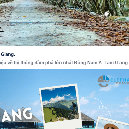
 Giang.
hiệu về hệ thống đầm phá lớn nhất Đông Nam Á: Tam Giang.