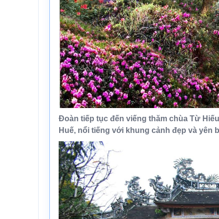
Đoàn tiếp tục đến viếng thăm
chùa
Từ Hiế
Huế, nổi tiếng với khung cảnh đẹp và yên b