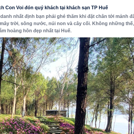
ch Con Voi
đón quý khách tại khách sạn TP Huế
 danh nhất định bạn phải ghé thăm khi đặt chân tới mảnh đ
mây trời, sông nước, núi non và cây cối. Không những thế,
m hoàng hôn đẹp nhất tại Huế.