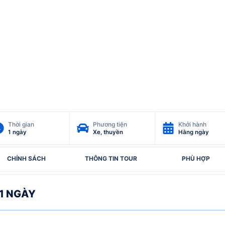
Thời gian
Phương tiện
Khởi hành
1 ngày
Xe, thuyền
Hằng ngày
CHÍNH SÁCH
THÔNG TIN TOUR
PHÙ HỢP
 1 NGÀY