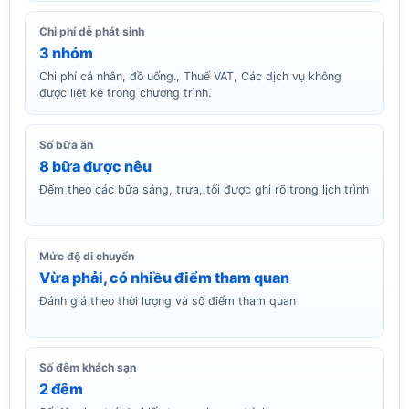
Chi phí dễ phát sinh
3 nhóm
Chi phí cá nhân, đồ uống., Thuế VAT, Các dịch vụ không
được liệt kê trong chương trình.
Số bữa ăn
8 bữa được nêu
Đếm theo các bữa sáng, trưa, tối được ghi rõ trong lịch trình
Mức độ di chuyển
Vừa phải, có nhiều điểm tham quan
Đánh giá theo thời lượng và số điểm tham quan
Số đêm khách sạn
2 đêm