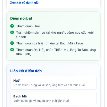
Xem tất cả đánh giá
Điểm nổi bật
Tham quan Huế
Trải nghiệm dịch vụ tại khu nghỉ dưỡng cao cấp Kobi
Onsen
Tham quan và trải nghiệm tại Bạch Mã village
Tham quan Đại Nội, chùa Thiên Mụ, lăng Tự Đức, lăng
Khải Định, …
Liên kết điểm đến
Huế
Cố đô miền Trung với di sản, lăng tẩm và ẩm thực Huế.
Bạch Mã
Vườn quốc gia và tuyến sinh thái gần Huế.