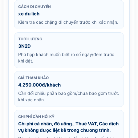
CÁCH DI CHUYỂN
xe du lịch
Kiểm tra các chặng di chuyển trước khi xác nhận.
THỜI LƯỢNG
3N2Đ
Phù hợp khách muốn biết rõ số ngày/đêm trước
khi đặt.
GIÁ THAM KHẢO
4.250.000đ/khách
Cần đối chiếu phần bao gồm/chưa bao gồm trước
khi xác nhận.
CHI PHÍ CẦN HỎI KỸ
Chi phí cá nhân, đồ uống., Thuế VAT, Các dịch
vụ không được liệt kê trong chương trình.