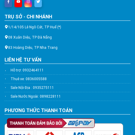
TRỤ SỞ - CHI NHÁNH
1/14/105 Lê Ngô Cát, TP Huế (*)
08 Xuân Diệu, TP Đà Nẵng
83 Hoàng Diệu, TP Nha Trang
LIÊN HỆ TƯ VẤN
Hỗ trợ: 0932464111
Thuê xe: 0836005588
Sale Nội Địa : 0935275111
Sale Nước Ngoài: 0898228111
PHƯƠNG THỨC THANH TOÁN