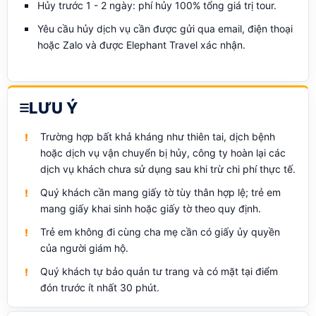
Hủy trước 1 - 2 ngày: phí hủy 100% tổng giá trị tour.
Yêu cầu hủy dịch vụ cần được gửi qua email, điện thoại
hoặc Zalo và được Elephant Travel xác nhận.
LƯU Ý
Trường hợp bất khả kháng như thiên tai, dịch bệnh
hoặc dịch vụ vận chuyển bị hủy, công ty hoàn lại các
dịch vụ khách chưa sử dụng sau khi trừ chi phí thực tế.
Quý khách cần mang giấy tờ tùy thân hợp lệ; trẻ em
mang giấy khai sinh hoặc giấy tờ theo quy định.
Trẻ em không đi cùng cha mẹ cần có giấy ủy quyền
của người giám hộ.
Quý khách tự bảo quản tư trang và có mặt tại điểm
đón trước ít nhất 30 phút.