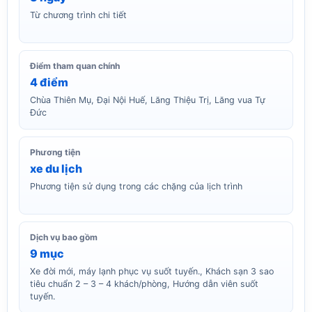
Từ chương trình chi tiết
Điểm tham quan chính
4 điểm
Chùa Thiên Mụ, Đại Nội Huế, Lăng Thiệu Trị, Lăng vua Tự
Đức
Phương tiện
xe du lịch
Phương tiện sử dụng trong các chặng của lịch trình
Dịch vụ bao gồm
9 mục
Xe đời mới, máy lạnh phục vụ suốt tuyến., Khách sạn 3 sao
tiêu chuẩn 2 – 3 – 4 khách/phòng, Hướng dẫn viên suốt
tuyến.