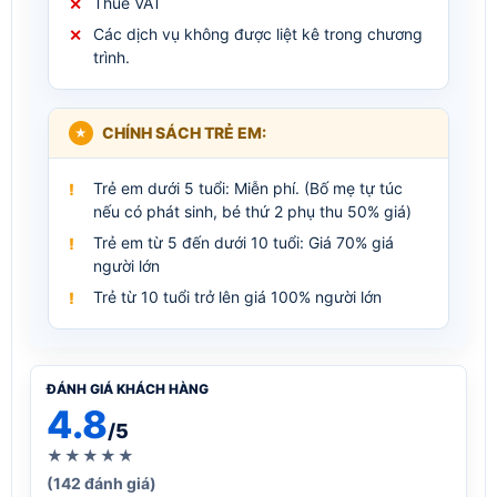
Thuế VAT
Các dịch vụ không được liệt kê trong chương
trình.
CHÍNH SÁCH TRẺ EM:
Trẻ em dưới 5 tuổi: Miễn phí. (Bố mẹ tự túc
nếu có phát sinh, bé thứ 2 phụ thu 50% giá)
Trẻ em từ 5 đến dưới 10 tuổi: Giá 70% giá
người lớn
Trẻ từ 10 tuổi trở lên giá 100% người lớn
ĐÁNH GIÁ KHÁCH HÀNG
4.8
/5
★★★★★
(142 đánh giá)