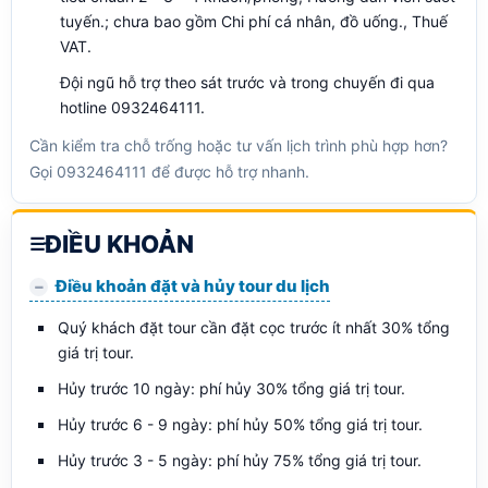
tuyến.; chưa bao gồm Chi phí cá nhân, đồ uống., Thuế
VAT.
Đội ngũ hỗ trợ theo sát trước và trong chuyến đi qua
hotline 0932464111.
Cần kiểm tra chỗ trống hoặc tư vấn lịch trình phù hợp hơn?
Gọi 0932464111 để được hỗ trợ nhanh.
ĐIỀU KHOẢN
Điều khoản đặt và hủy tour du lịch
Quý khách đặt tour cần đặt cọc trước ít nhất 30% tổng
giá trị tour.
Hủy trước 10 ngày: phí hủy 30% tổng giá trị tour.
Hủy trước 6 - 9 ngày: phí hủy 50% tổng giá trị tour.
Hủy trước 3 - 5 ngày: phí hủy 75% tổng giá trị tour.