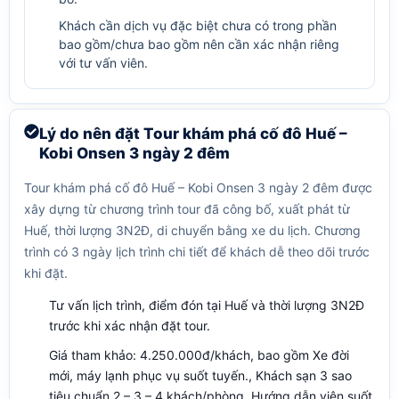
Khách cần dịch vụ đặc biệt chưa có trong phần
bao gồm/chưa bao gồm nên cần xác nhận riêng
với tư vấn viên.
Lý do nên đặt Tour khám phá cố đô Huế –
Kobi Onsen 3 ngày 2 đêm
Tour khám phá cố đô Huế – Kobi Onsen 3 ngày 2 đêm được
xây dựng từ chương trình tour đã công bố, xuất phát từ
Huế, thời lượng 3N2Đ, di chuyển bằng xe du lịch. Chương
trình có 3 ngày lịch trình chi tiết để khách dễ theo dõi trước
khi đặt.
Tư vấn lịch trình, điểm đón tại Huế và thời lượng 3N2Đ
trước khi xác nhận đặt tour.
Giá tham khảo: 4.250.000đ/khách, bao gồm Xe đời
mới, máy lạnh phục vụ suốt tuyến., Khách sạn 3 sao
tiêu chuẩn 2 – 3 – 4 khách/phòng, Hướng dẫn viên suốt