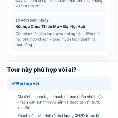
Đây là nhóm chi phí khách dễ phát sinh nếu không
kiểm tra trước.
SO VỚI TOUR 1 NGÀY
Kết hợp Chùa Thiên Mụ + Đại Nội Huế
Có thêm thời gian lưu trú và trải nghiệm điểm thứ
hai; phù hợp khách không muốn tách thành hai
tour riêng.
Tour này phù hợp với ai?
Phù hợp với
Gia đình, nhóm bạn, khách đi theo đoàn nhỏ hoặc
khách cần lịch trình có sẵn và được tư vấn trước
khi đặt.
Khách cần lịch trình rõ thời lượng 3N2Đ trước khi