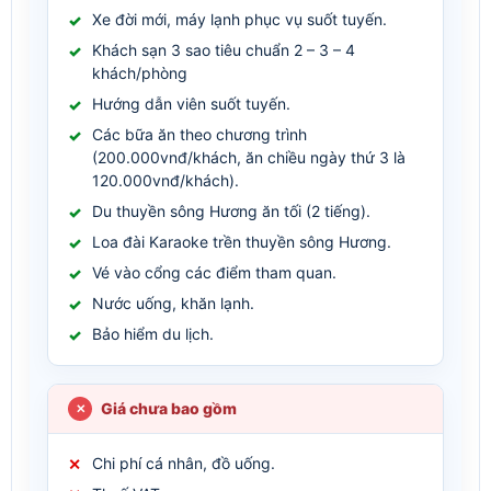
Xe đời mới, máy lạnh phục vụ suốt tuyến.
Khách sạn 3 sao tiêu chuẩn 2 – 3 – 4
khách/phòng
Hướng dẫn viên suốt tuyến.
Các bữa ăn theo chương trình
(200.000vnđ/khách, ăn chiều ngày thứ 3 là
120.000vnđ/khách).
Du thuyền sông Hương ăn tối (2 tiếng).
Loa đài Karaoke trền thuyền sông Hương.
Vé vào cổng các điểm tham quan.
Nước uống, khăn lạnh.
Bảo hiểm du lịch.
Giá chưa bao gồm
Chi phí cá nhân, đồ uống.