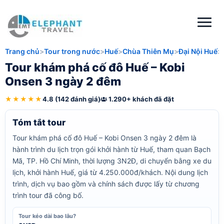
Trang chủ
Tour trong nước
Huế
Chùa Thiên Mụ
Đại Nội Huế
Tour khám phá cố đô Huế – Kobi
Onsen 3 ngày 2 đêm
★★★★★
4.8 (142 đánh giá)
1.290+ khách đã đặt
Tóm tắt tour
Tour khám phá cố đô Huế – Kobi Onsen 3 ngày 2 đêm là
hành trình du lịch trọn gói khởi hành từ Huế, tham quan Bạch
Mã, TP. Hồ Chí Minh, thời lượng 3N2Đ, di chuyển bằng xe du
lịch, khởi hành Huế, giá từ 4.250.000đ/khách. Nội dung lịch
trình, dịch vụ bao gồm và chính sách được lấy từ chương
trình tour đã công bố.
Tour kéo dài bao lâu?