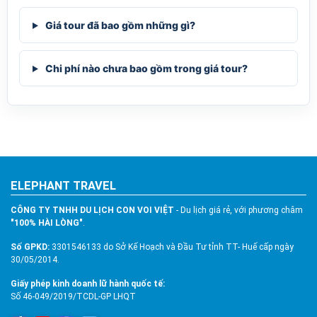
Giá tour đã bao gồm những gì?
Chi phí nào chưa bao gồm trong giá tour?
ELEPHANT TRAVEL
CÔNG TY TNHH DU LỊCH CON VOI VIỆT
- Du lịch giá rẻ, với phương châm
"100% HÀI LÒNG"
.
Số GPKD:
3301546133 do Sở Kế Hoạch và Đầu Tư tỉnh TT- Huế cấp ngày
30/05/2014.
Giấy phép kinh doanh lữ hành quốc tế:
Số 46-049/2019/TCDL-GP LHQT