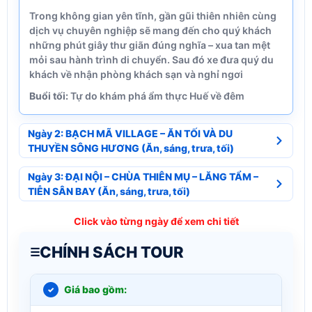
Trong không gian yên tĩnh, gần gũi thiên nhiên cùng
dịch vụ chuyên nghiệp sẽ mang đến cho quý khách
những phút giây thư giãn đúng nghĩa – xua tan mệt
mỏi sau hành trình di chuyển. Sau đó xe đưa quý du
khách về nhận phòng khách sạn và nghỉ ngơi
Buổi tối:
Tự do khám phá ẩm thực Huế về đêm
Ngày 2: BẠCH MÃ VILLAGE – ĂN TỐI VÀ DU
THUYỀN SÔNG HƯƠNG (Ăn, sáng, trưa, tối)
Ngày 3: ĐẠI NỘI – CHÙA THIÊN MỤ – LĂNG TẨM –
TIỄN SÂN BAY (Ăn, sáng, trưa, tối)
Click vào từng ngày để xem chi tiết
CHÍNH SÁCH TOUR
Giá bao gồm: