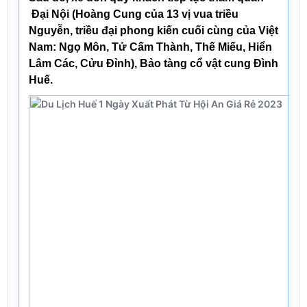
Đại Nội
(Hoàng Cung của 13 vị vua triều
Nguyễn, triều đại phong kiến cuối cùng của Việt
Nam: Ngọ Môn, Tử Cấm Thành, Thế Miếu, Hiển
Lâm Các, Cửu Đỉnh),
Bảo tàng cổ vật cung Đình
Huế.