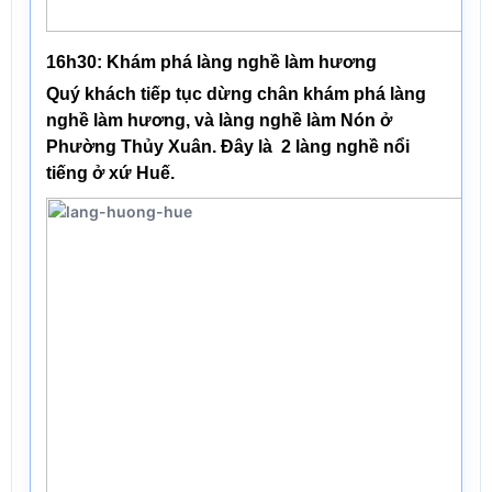
16h30: Khám phá làng nghề làm hương
Quý khách tiếp tục dừng chân khám phá
làng
nghề
làm hương
, và
làng nghề làm Nón
ở
Phường Thủy Xuân. Đây là 2 làng nghề nổi
tiếng ở xứ Huế.