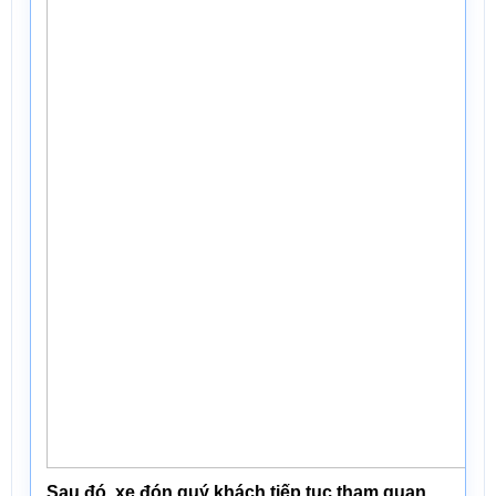
Sau đó, xe đón quý khách tiếp tục tham quan