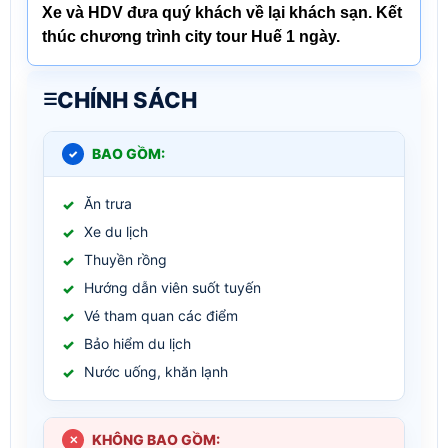
Xe và HDV đưa quý khách về lại khách sạn. Kết
thúc chương trình
city tour Huế 1 ngày.
CHÍNH SÁCH
BAO GỒM:
Ăn trưa
Xe du lịch
Thuyền rồng
Hướng dẫn viên suốt tuyến
Vé tham quan các điểm
Bảo hiểm du lịch
Nước uống, khăn lạnh
KHÔNG BAO GỒM: