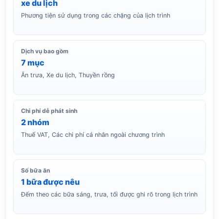
xe du lịch
Phương tiện sử dụng trong các chặng của lịch trình
Dịch vụ bao gồm
7 mục
Ăn trưa, Xe du lịch, Thuyền rồng
Chi phí dễ phát sinh
2 nhóm
Thuế VAT, Các chi phí cá nhân ngoài chương trình
Số bữa ăn
1 bữa được nêu
Đếm theo các bữa sáng, trưa, tối được ghi rõ trong lịch trình