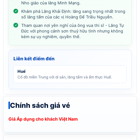
Nho giáo của lăng Minh Mạng.
Khám phá Lăng Khải Định: lăng sang trọng nhất trong
số lăng tẩm của các vị Hoàng Đế Triều Nguyễn.
Tham quan nơi yên nghỉ của ông vua thi sĩ - Lăng Tự
Đức với phong cảnh sơn thuỷ hữu tình nhưng không
kém sự uy nghiêm, quyền thế.
Liên kết điểm đến
Huế
Cố đô miền Trung với di sản, lăng tẩm và ẩm thực Huế.
Chính sách giá vé
Giá Áp dụng cho khách Việt Nam