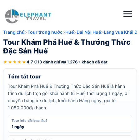
Trang chủ
Tour trong nước
Huế
Đại Nội Huế
Lăng vua Khải Đị
Tour Khám Phá Huế & Thưởng Thức
Đặc Sản Huế
★★★★★
4.7 (113 đánh giá)
1.276+ khách đã đặt
Tóm tắt tour
Tour Khám Phá Huế & Thưởng Thức Đặc Sản Huế là hành
trình du lịch trọn gói khởi hành từ Huế, thời lượng 1 ngày, di
chuyển bằng xe du lịch, khởi hành Hằng ngày, giá từ
1.050.000đ/khách.
Tour kéo dài bao lâu?
1 ngày