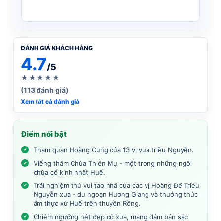
ĐÁNH GIÁ KHÁCH HÀNG
4.7
/5
★★★★★
(113 đánh giá)
Xem tất cả đánh giá
Điểm nổi bật
Tham quan Hoàng Cung của 13 vị vua triều Nguyễn.
Viếng thăm Chùa Thiên Mụ - một trong những ngôi
chùa cổ kính nhất Huế.
Trải nghiệm thú vui tao nhã của các vị Hoàng Đế Triều
Nguyễn xưa - du ngoạn Hương Giang và thưởng thức
ẩm thực xứ Huế trên thuyền Rồng.
Chiêm ngưỡng nét đẹp cổ xưa, mang đậm bản sắc