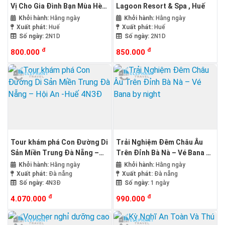
Vị Cho Gia Đình Bạn Mùa Hè
Lagoon Resort & Spa , Huế
Này Tại Pilgrimage Village
Khởi hành:
Hằng ngày
Khởi hành:
Hằng ngày
Huế
Xuất phát:
Huế
Xuất phát:
Huế
Số ngày:
2N1D
Số ngày:
2N1D
đ
đ
800.000
850.000
Tour khám phá Con Đường Di
Trải Nghiệm Đêm Châu Âu
Sản Miền Trung Đà Nẵng –
Trên Đỉnh Bà Nà – Vé Bana by
Hội An -Huế 4N3Đ
night
Khởi hành:
Hằng ngày
Khởi hành:
Hằng ngày
Xuất phát:
Đà nẵng
Xuất phát:
Đà nẵng
Số ngày:
4N3Đ
Số ngày:
1 ngày
đ
đ
4.070.000
990.000