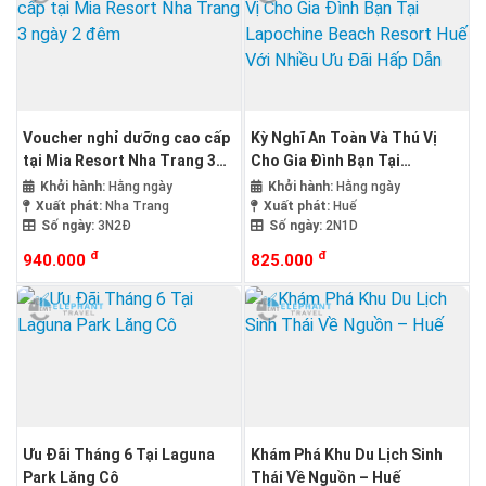
Voucher nghỉ dưỡng cao cấp
Kỳ Nghĩ An Toàn Và Thú Vị
tại Mia Resort Nha Trang 3
Cho Gia Đình Bạn Tại
ngày 2 đêm
Lapochine Beach Resort Huế
Khởi hành:
Hằng ngày
Khởi hành:
Hằng ngày
Với Nhiều Ưu Đãi Hấp Dẫn
Xuất phát:
Nha Trang
Xuất phát:
Huế
Số ngày:
3N2Đ
Số ngày:
2N1D
đ
đ
940.000
825.000
Ưu Đãi Tháng 6 Tại Laguna
Khám Phá Khu Du Lịch Sinh
Park Lăng Cô
Thái Về Nguồn – Huế