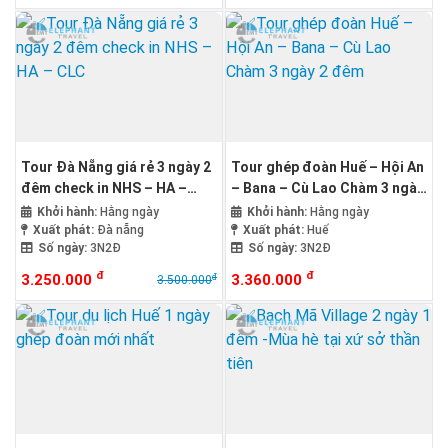
Tour Đà Nẵng giá rẻ 3 ngày 2
Tour ghép đoàn Huế – Hội An
đêm check in NHS – HA –
– Bana – Cù Lao Chàm 3 ngày
CLC
2 đêm
Khởi hành:
Hằng ngày
Khởi hành:
Hằng ngày
Xuất phát:
Đà nẵng
Xuất phát:
Huế
Số ngày:
3N2Đ
Số ngày:
3N2Đ
đ
đ
3.250.000
3.360.000
đ
3.500.000