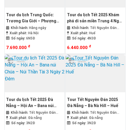
Tour du lịch Trung Quốc:
Tour du lịch Tết 2025 Khám
Trương Gia Giới – Phượng
phá di sản miền Trung 4 Ngày
Hoàng Cổ Trấn 6 Ngày 5 Đêm
3 Đêm
Khởi hành:
Hằng ngày
Khởi hành:
Tết Nguyên Đán
Xuất phát:
Hà Nội
2025
Xuất phát:
Huế
Số ngày:
6N5Đ
Số ngày:
4N3Đ
đ
đ
7.690.000
6.440.000
Tour du lịch Tết 2025 Đà
Tour Tết Nguyên Đán 2025
Nẵng – Hội An – Bana núi
Đà Nẵng – Bà Nà Hill – Huế
Chúa – Núi Thần Tài 3 Ngày 2
Khởi hành:
Tết Nguyên Đán
Khởi hành:
Tết Nguyên Đán
Đêm
2025
Xuất phát:
Đà nẵng
2025
Xuất phát:
Đà nẵng
Số ngày:
3N2Đ
Số ngày:
3N2Đ