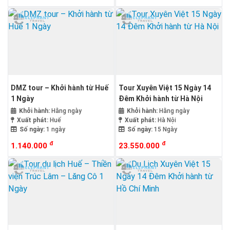
DMZ tour – Khởi hành từ Huế
Tour Xuyên Việt 15 Ngày 14
1 Ngày
Đêm Khởi hành từ Hà Nội
Khởi hành:
Hằng ngày
Khởi hành:
Hằng ngày
Xuất phát:
Huế
Xuất phát:
Hà Nội
Số ngày:
1 ngày
Số ngày:
15 Ngày
đ
đ
1.140.000
23.550.000