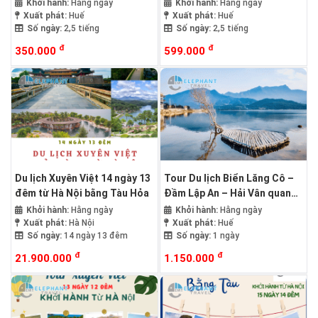
Huế
Khởi hành:
Hằng ngày
Khởi hành:
Hằng ngày
Xuất phát:
Huế
Xuất phát:
Huế
Số ngày:
2,5 tiếng
Số ngày:
2,5 tiếng
đ
đ
350.000
599.000
Du lịch Xuyên Việt 14 ngày 13
Tour Du lịch Biển Lăng Cô –
đêm từ Hà Nội bằng Tàu Hỏa
Đầm Lập An – Hải Vân quan
(đèo Hải Vân) – từ Huế
Khởi hành:
Hằng ngày
Khởi hành:
Hằng ngày
Xuất phát:
Hà Nội
Xuất phát:
Huế
Số ngày:
14 ngày 13 đêm
Số ngày:
1 ngày
đ
đ
21.900.000
1.150.000