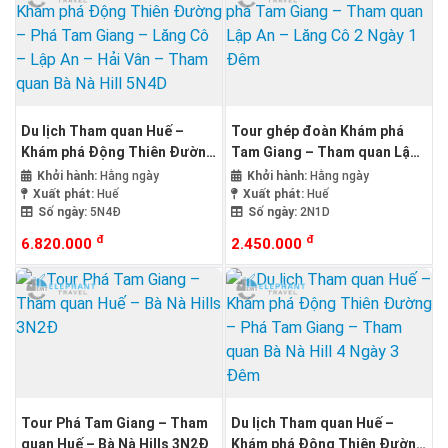
Du lịch Tham quan Huế –
Tour ghép đoàn Khám phá
Khám phá Động Thiên Đường
Tam Giang – Tham quan Lập
– Phá Tam Giang – Lăng Cô –
An – Lăng Cô 2 Ngày 1 Đêm
Khởi hành:
Hằng ngày
Khởi hành:
Hằng ngày
Lập An – Hải Vân – Tham
Xuất phát:
Huế
Xuất phát:
Huế
Số ngày:
5N4Đ
Số ngày:
2N1D
quan Bà Nà Hill 5N4D
đ
đ
6.820.000
2.450.000
Tour Phá Tam Giang – Tham
Du lịch Tham quan Huế –
quan Huế – Bà Nà Hills 3N2Đ
Khám phá Động Thiên Đường