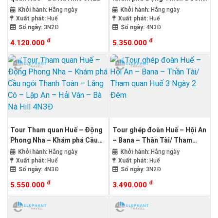
– Phá Tam Giang – Tham
Khởi hành:
Hằng ngày
Khởi hành:
Hằng ngày
quan Bà Nà Hill 4 Ngày 3 Đêm
Xuất phát:
Huế
Xuất phát:
Huế
Số ngày:
3N2Đ
Số ngày:
4N3Đ
đ
đ
4.120.000
5.350.000
Tour Tham quan Huế – Động
Tour ghép đoàn Huế – Hội An
Phong Nha – Khám phá Cầu
– Bana – Thần Tài/ Tham
ngói Thanh Toàn – Lăng Cô –
quan Huế 3 Ngày 2 Đêm
Khởi hành:
Hằng ngày
Khởi hành:
Hằng ngày
Lập An – Hải Vân – Bà Nà Hill
Xuất phát:
Huế
Xuất phát:
Huế
Số ngày:
4N3Đ
Số ngày:
3N2Đ
4N3Đ
đ
đ
5.550.000
3.490.000