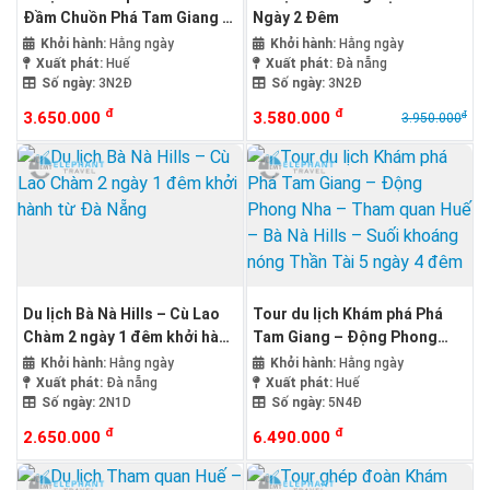
Đầm Chuồn Phá Tam Giang –
Ngày 2 Đêm
Động Phong Nha 3 Ngày 2
Khởi hành:
Hằng ngày
Khởi hành:
Hằng ngày
Đêm
Xuất phát:
Huế
Xuất phát:
Đà nẵng
Số ngày:
3N2Đ
Số ngày:
3N2Đ
đ
đ
3.650.000
3.580.000
đ
3.950.000
Du lịch Bà Nà Hills – Cù Lao
Tour du lịch Khám phá Phá
Chàm 2 ngày 1 đêm khởi hành
Tam Giang – Động Phong
từ Đà Nẵng
Nha – Tham quan Huế – Bà
Khởi hành:
Hằng ngày
Khởi hành:
Hằng ngày
Nà Hills – Suối khoáng nóng
Xuất phát:
Đà nẵng
Xuất phát:
Huế
Số ngày:
2N1D
Số ngày:
5N4Đ
Thần Tài 5 ngày 4 đêm
đ
đ
2.650.000
6.490.000