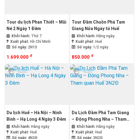
Tour du lịch Phan Thiết – Mũi
Tour Đầm Chuồn Phá Tam
Né 2 Ngày 1 Đêm
Giang Nửa Ngày từ Huế
Khởi hành:
Thứ 7
Khởi hành:
Hằng ngày
Xuất phát:
Hồ Chí Minh
Xuất phát:
Huế
Số ngày:
2N1D
Số ngày:
1/2 ngày
đ
đ
1.699.000
850.000
Du lịch Huế – Hà Nội – Ninh
Du Lịch Đầm Phá Tam Giang
Bình – Hạ Long 4 Ngày 3 Đêm
– Động Phong Nha – Tham
quan Huế 3N2Đ
Khởi hành:
Hằng ngày
Khởi hành:
Hằng ngày
Xuất phát:
Huế
Xuất phát:
Huế
Số ngày:
4N3Đ
Số ngày:
3N2Đ