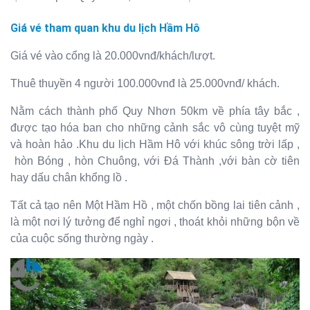
Giá vé tham quan khu du lịch Hầm Hô
Giá vé vào cổng là 20.000vnđ/khách/lượt.
Thuê thuyền 4 người 100.000vnđ là 25.000vnđ/ khách.
Nằm cách thành phố Quy Nhơn 50km về phía tây bắc ,
được tạo hóa ban cho những cảnh sắc vô cùng tuyệt mỹ
và hoàn hảo .Khu du lịch Hầm Hô với khúc sông trời lấp ,
hòn Bóng , hòn Chuông, với Đá Thành ,với bàn cờ tiên
hay dấu chân khổng lồ .
Tất cả tạo nên Một Hầm Hồ , một chốn bồng lai tiên cảnh ,
là một nơi lý tưởng để nghỉ ngơi , thoát khỏi những bộn về
của cuộc sống thường ngày .