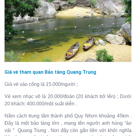
Giá vé tham quan Bảo tàng Quang Trung
Giá vé vào cổng là 15.000/người ;
Vé xem nhạc võ là 20.000/đoàn (20 khách trở lên) ; Dưới
20 khách: 400.000/một suất diễn .
Nằm cách trung tâm thành phố Quy Nhơn khoảng 45km .
Đây là một bảo tàng lớn , mang tên người anh hùng “áo
vải ” Quang Trung . Nơi đây còn gắn liền với khởi nghĩa