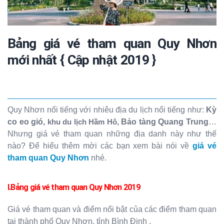
Bảng giá vé tham quan Quy Nhơn
mới nhất { Cập nhật 2019 }
Quy Nhơn nổi tiếng với nhiêu địa du lịch nổi tiếng như:
Kỳ
co eo gió,
khu du lịch Hầm Hô,
Bảo tàng Quang Trung
…
Nhưng giá vé tham quan những địa danh này như thế
nào? Để hiểu thêm mời các bạn xem bài nói về
giá vé
tham quan Quy Nhơn
nhé.
I.Bảng giá vé tham quan Quy Nhơn 2019
Giá vé tham quan và điểm nổi bật của các điểm tham quan
tại thành phố Quy Nhơn, tỉnh Bình Định .