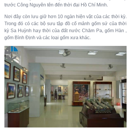
trước Công Nguyên tên đến thời đại Hồ Chí Minh.
Nơi đây còn lưu giữ hơn 10 ngàn hiện vật của các thời kỳ.
Trong đó có các bộ sưu tập đồ cổ mảnh gốm sứ của thời
kỳ Sa Huỳnh hay thời của đất nước Chăm Pa, gốm Hàn ,
gốm Bình Định và các loại gốm xưa khác.