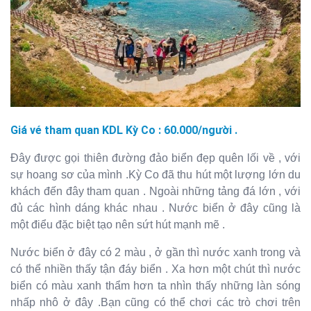
Giá vé tham quan KDL Kỳ Co : 60.000/người .
Đây được gọi thiên đường đảo biển đẹp quên lối về , với
sự hoang sơ của mình .Kỳ Co đã thu hút một lượng lớn du
khách đến đây tham quan . Ngoài những tảng đá lớn , với
đủ các hình dáng khác nhau . Nước biển ở đây cũng là
một điểu đặc biệt tạo nên sứt hút mạnh mẽ .
Nước biển ở đây có 2 màu , ở gần thì nước xanh trong và
có thể nhiền thấy tận đáy biển . Xa hơn một chút thì nước
biển có màu xanh thẩm hơn ta nhìn thấy những làn sóng
nhấp nhô ở đây .Bạn cũng có thể chơi các trò chơi trên