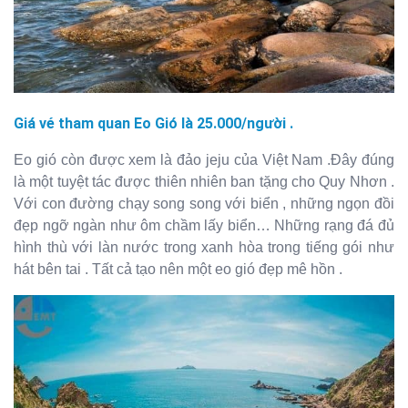
Giá vé tham quan Eo Gió là 25.000/người .
Eo gió còn được xem là đảo jeju của Việt Nam .Đây đúng
là một tuyệt tác được thiên nhiên ban tặng cho Quy Nhơn .
Với con đường chạy song song với biển , những ngọn đồi
đẹp ngỡ ngàn như ôm chầm lấy biển… Những rạng đá đủ
hình thù với làn nước trong xanh hòa trong tiếng gói như
hát bên tai . Tất cả tạo nên một eo gió đẹp mê hồn .