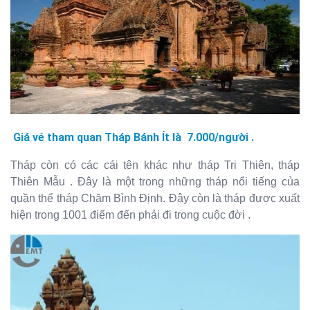
Giá vé tham quan Tháp Bánh Ít là 7.000/người .
Tháp còn có các cái tên khác như tháp Tri Thiên, tháp
Thiên Mẫu . Đây là một trong những tháp nổi tiếng của
quần thể tháp Chăm Bình Định. Đây còn là tháp được xuất
hiện trong 1001 điểm đến phải đi trong cuộc đời .