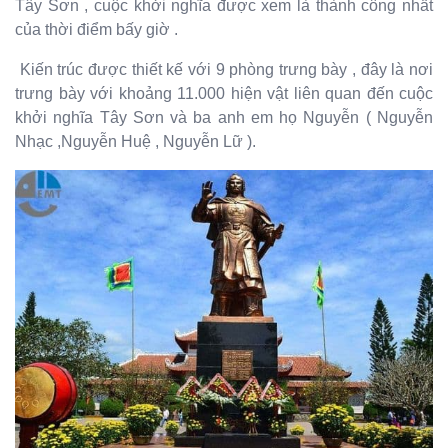
Tây Sơn , cuộc khởi nghĩa được xem là thành công nhất
của thời điểm bấy giờ .
Kiến trúc được thiết kế với 9 phòng trưng bày , đây là nơi
trưng bày với khoảng 11.000 hiện vật liên quan đến cuộc
khởi nghĩa Tây Sơn và ba anh em họ Nguyễn ( Nguyễn
Nhạc ,Nguyễn Huệ , Nguyễn Lữ ).