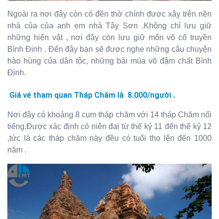
Ngoài ra nơi đây còn có đền thờ chính được xây trên nền
nhà của của anh em nhà Tây Sơn .Không chỉ lưu giữ
những hiện vật , nơi đây còn lưu giữ môn võ cổ truyền
Bình Định . Đến đây bạn sẽ được nghe những câu chuyện
hào hùng của dân tộc, những bài múa võ đậm chất Bình
Định.
Giá vé tham quan Tháp Chăm là 8.000/người .
Nơi đây có khoảng 8 cụm tháp chăm với 14 tháp Chăm nổi
tiếng.Được xác định có niên đại từ thế kỷ 11 đến thế kỷ 12
,tức là các tháp chăm này đều có tuổi thọ lên đến 1000
năm .