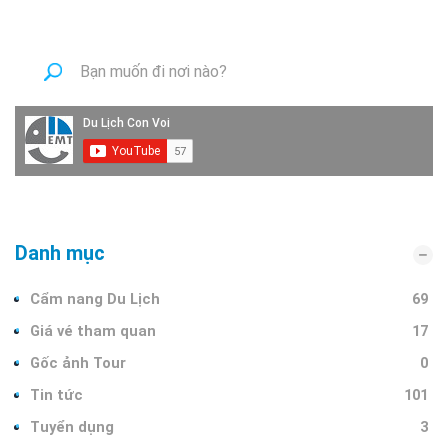
Danh mục
Cẩm nang Du Lịch
69
Giá vé tham quan
17
Gốc ảnh Tour
0
Tin tức
101
Tuyển dụng
3