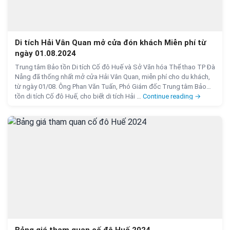
Di tích Hải Vân Quan mở cửa đón khách Miễn phí từ
ngày 01.08.2024
Trung tâm Bảo tồn Di tích Cố đô Huế và Sở Văn hóa Thể thao TP Đà
Nẵng đã thống nhất mở cửa Hải Vân Quan, miễn phí cho du khách,
từ ngày 01/08. Ông Phan Văn Tuấn, Phó Giám đốc Trung tâm Bảo
Di tích Hải
tồn di tích Cố đô Huế, cho biết di tích Hải …
Continue reading
→
Bảng giá tham quan cố đô Huế 2024