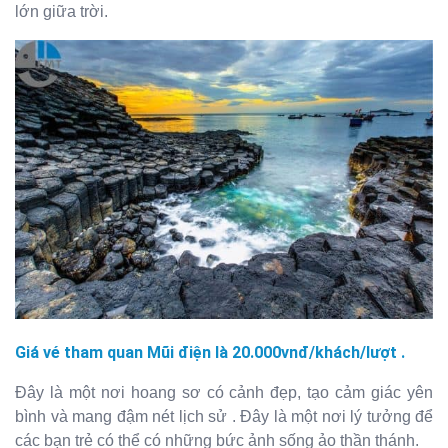
lớn giữa trời.
Giá vé tham quan Mũi điện là 20.000vnđ/khách/lượt .
Đây là một nơi hoang sơ có cảnh đẹp, tạo cảm giác yên
bình và mang đậm nét lịch sử . Đây là một nơi lý tưởng để
các bạn trẻ có thể có những bức ảnh sống ảo thần thánh.