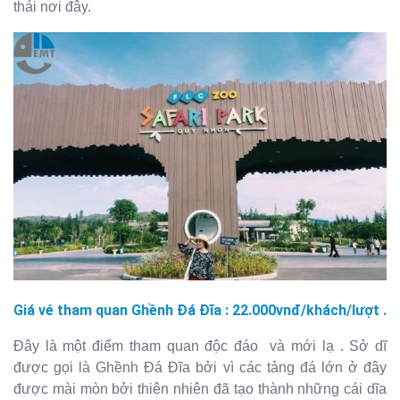
thái nơi đây.
Giá vé tham quan Ghềnh Đá Đĩa : 22.000vnđ/khách/lượt .
Đây là một điểm tham quan độc đáo và mới lạ . Sở dĩ
được gọi là Ghềnh Đá Đĩa bởi vì các tảng đá lớn ở đây
được mài mòn bởi thiên nhiên đã tạo thành những cái dĩa