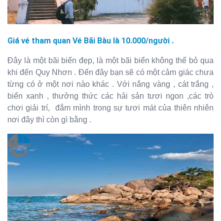
Giá vé tham quan Vé Bãi Bàu là 10.000/người .
Đây là một bãi biển đẹp, là một bãi biển không thể bỏ qua
khi đến Quy Nhơn . Đến đây bạn sẽ có một cảm giác chưa
từng có ở một nơi nào khác . Với nắng vàng , cát trắng ,
biển xanh , thưởng thức các hải sản tươi ngon ,các trò
chơi giải trí, đắm mình trong sự tươi mát của thiên nhiên
nơi đây thì còn gì bằng .