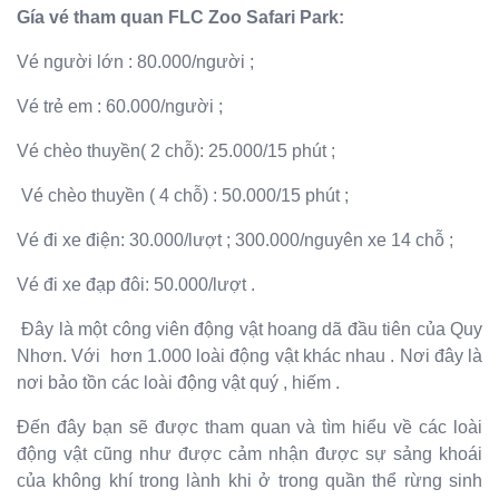
Gía vé tham quan FLC Zoo Safari Park:
Vé người lớn : 80.000/người ;
Vé trẻ em : 60.000/người ;
Vé chèo thuyền( 2 chỗ): 25.000/15 phút ;
Vé chèo thuyền ( 4 chỗ) : 50.000/15 phút ;
Vé đi xe điện: 30.000/lượt ; 300.000/nguyên xe 14 chỗ ;
Vé đi xe đạp đôi: 50.000/lượt .
Đây là một công viên động vật hoang dã đầu tiên của Quy
Nhơn. Với hơn 1.000 loài động vật khác nhau . Nơi đây là
nơi bảo tồn các loài động vật quý , hiếm .
Đến đây bạn sẽ được tham quan và tìm hiểu về các loài
động vật cũng như được cảm nhận được sự sảng khoái
của không khí trong lành khi ở trong quần thể rừng sinh