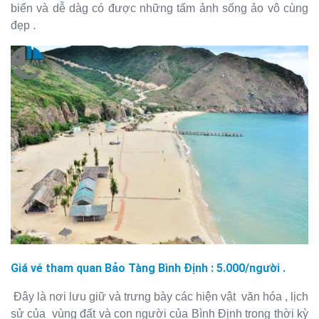
biển và dễ dàg có được những tấm ảnh sống ảo vô cùng
đẹp .
Giá vé tham quan Bảo Tàng Bình Định : 5.000/người .
Đây là nơi lưu giữ và trưng bày các hiện vật văn hóa , lịch
sử của vùng đất và con người của Bình Định trong thời kỳ