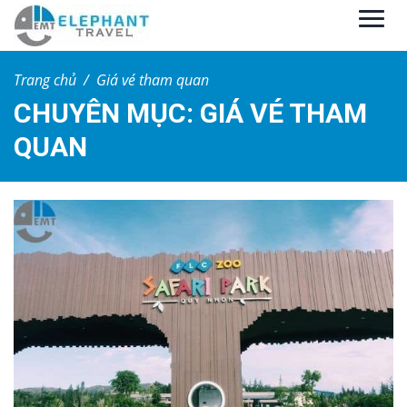
Trang chủ
Giá vé tham quan
CHUYÊN MỤC: GIÁ VÉ THAM
QUAN