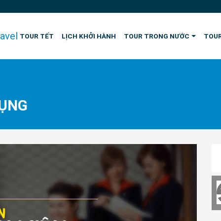
TOUR TẾT
LỊCH KHỞI HÀNH
TOUR TRONG NƯỚC
TOUR
DỤNG