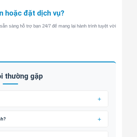
n hoặc đặt dịch vụ?
sẵn sàng hỗ trợ bạn 24/7 để mang lại hành trình tuyệt vời
i thường gặp
nh?