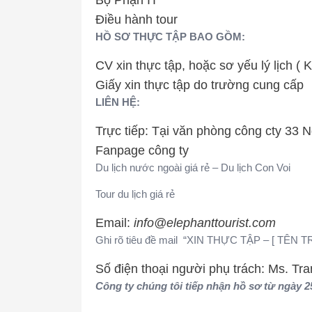
Bộ Phận IT
Điều hành tour
HỒ SƠ THỰC TẬP BAO GỒM:
CV xin thực tập, hoặc sơ yếu lý lịch (
Giấy xin thực tập do trường cung cấp
LIÊN HỆ:
Trực tiếp: Tại văn phòng công cty 33
Fanpage công ty
Du lịch nước ngoài giá rẻ – Du lịch Con Voi
Tour du lịch giá rẻ
Email:
info@elephanttourist.com
Ghi rõ tiêu đề mail “XIN THỰC TẬP – [ TÊN
Số điện thoại người phụ trách: Ms. Tr
Công ty chúng tôi tiếp nhận hồ sơ từ ngày 2