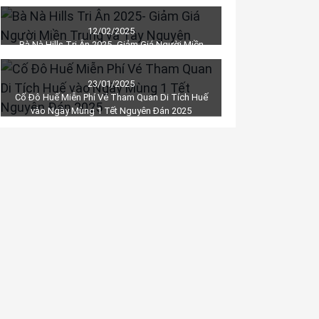
người Việt Nam dịp 26/03
12/02/2025
Bà Nà Hills Tri Ân 2025- Giảm Giá Người Miền
Trung và Tây Nguyên
23/01/2025
Cố Đô Huế Miễn Phí Vé Tham Quan Di Tích Huế
vào Ngày Mùng 1 Tết Nguyên Đán 2025