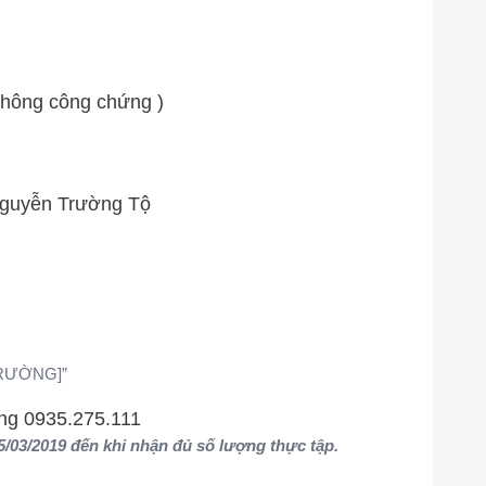
 Không công chứng )
 Nguyễn Trường Tộ
 TRƯỜNG]”
ang 0935.275.111
5/03/2019 đến khi nhận đủ số lượng thực tập.