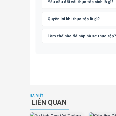
Yêu cầu đối với thực tập sinh là gì?
Quyền lợi khi thực tập là gì?
Làm thế nào để nộp hồ sơ thực tập?
LIÊN QUAN