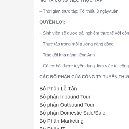
MÔ TẢ CÔNG VIỆC THỰC TẬP
– Thời gian thực tập: Tối thiểu 3 ngày/tuần
QUYỀN LỢI:
– Sinh viên sẽ được trải nghiệm thực tế với côn
– Thực tập trong môi trường năng động
– Trao dồi khả năng tiếng Anh
– Có cơ hội được tuyển dụng làm việc tại công 
CÁC BỘ PHẬN CỦA CÔNG TY TUYỂN THỰ
Bộ Phận Lễ Tân
Bộ phận Inbound Tour
Bộ phận Outbound Tour
Bộ phận Domestic Sale/Sale
Bộ Phận Marketing