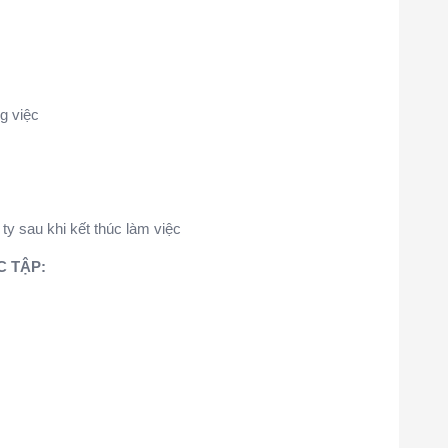
g việc
ty sau khi kết thúc làm việc
C TẬP: