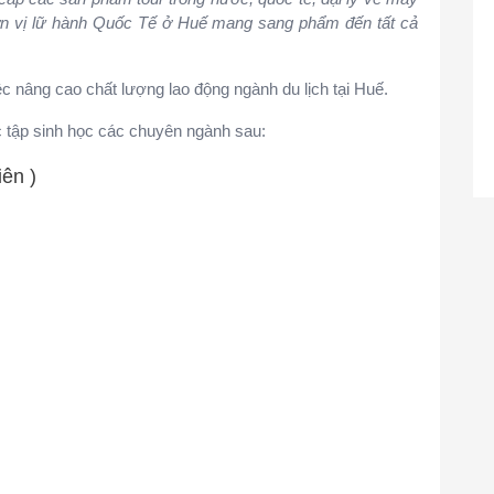
đơn vị lữ hành Quốc Tế ở Huế mang sang phẩm đến tất cả
c nâng cao chất lượng lao động ngành du lịch tại Huế.
c tập sinh học các chuyên ngành sau:
iên )