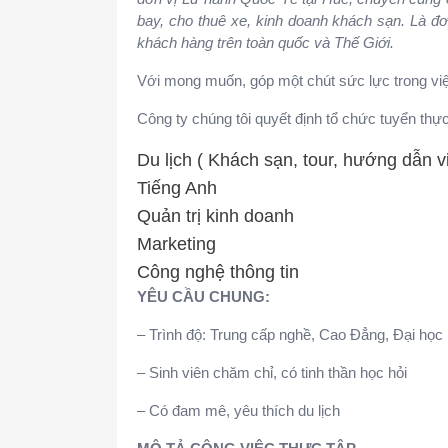
bay, cho thuê xe, kinh doanh khách sạn. Là 
khách hàng trên toàn quốc và Thế Giới.
Với mong muốn, góp một chút sức lực trong việ
Công ty chúng tôi quyết định tổ chức tuyển thự
Du lịch ( Khách sạn, tour, hướng dẫn v
Tiếng Anh
Quản trị kinh doanh
Marketing
Công nghệ thông tin
YÊU CẦU CHUNG:
– Trình độ: Trung cấp nghề, Cao Đẳng, Đại học
– Sinh viên chăm chỉ, có tinh thần học hỏi
– Có đam mê, yêu thích du lịch