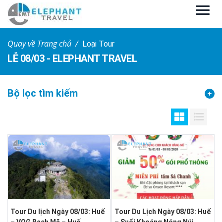
Quay về Trang chủ
Loại Tour
LỄ 08/03 - ELEPHANT TRAVEL
Bộ lọc tìm kiếm
Tour Du lịch Ngày 08/03: Huế
Tour Du Lịch Ngày 08/03: Huế