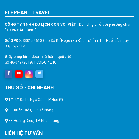
ELEPHANT TRAVEL
CÔNG TY TNHH DU LỊCH CON VOI VIỆT
- Du lịch giá rẻ, với phương châm
"100% HÀI LÒNG"
.
Số GPKD:
3301546133 do Sở Kế Hoạch và Đầu Tư tỉnh TT- Huế cấp ngày
30/05/2014.
Giấy phép kinh doanh lữ hành quốc tế:
Số 46-049/2019/TCDL-GP LHQT
TRỤ SỞ - CHI NHÁNH
1/14/105 Lê Ngô Cát, TP Huế (*)
08 Xuân Diệu, TP Đà Nẵng
83 Hoàng Diệu, TP Nha Trang
LIÊN HỆ TƯ VẤN