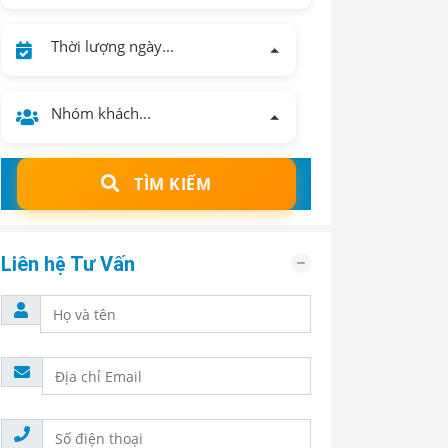
Thời lượng ngày...
Nhóm khách...
TÌM KIẾM
Liên hệ Tư Vấn