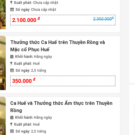
Xuất phát:
Chưa cập nhật
Số ngày:
Chưa cập nhật
đ
đ
2.350.000
2.100.000
Thưởng thức Ca Huế trên Thuyền Rồng và
Mặc cổ Phục Huế
Khởi hành:
Hằng ngày
Xuất phát:
Huế
Số ngày:
2,5 tiếng
đ
350.000
Ca Huế và Thưởng thức Ẩm thực trên Thuyền
Rồng
Khởi hành:
Hằng ngày
Xuất phát:
Huế
Số ngày:
2,5 tiếng