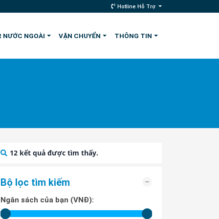
Hotline Hỗ Trợ
 NƯỚC NGOÀI
VẬN CHUYỂN
THÔNG TIN
12
kết quả được tìm thấy.
Bộ lọc tìm kiếm
Ngân sách của bạn (VNĐ):