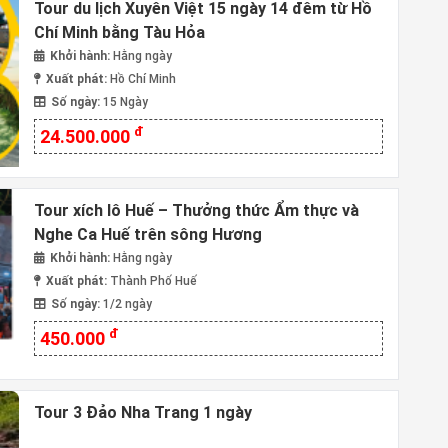
Tour du lịch Xuyên Việt 15 ngày 14 đêm từ Hồ
Chí Minh bằng Tàu Hỏa
Khởi hành:
Hằng ngày
Xuất phát:
Hồ Chí Minh
Số ngày:
15 Ngày
đ
24.500.000
Tour xích lô Huế – Thưởng thức Ẩm thực và
Nghe Ca Huế trên sông Hương
Khởi hành:
Hằng ngày
Xuất phát:
Thành Phố Huế
Số ngày:
1/2 ngày
đ
450.000
Tour 3 Đảo Nha Trang 1 ngày