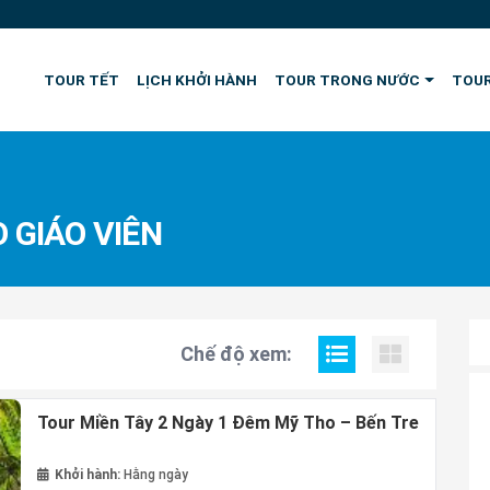
TOUR TẾT
LỊCH KHỞI HÀNH
TOUR TRONG NƯỚC
TOUR
 GIÁO VIÊN
Chế độ xem:
Tour Miền Tây 2 Ngày 1 Đêm Mỹ Tho – Bến Tre
Khởi hành:
Hằng ngày