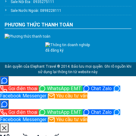
Sale Nội Địa : 0935275111
Sale Nước Ngoài: 0898228111
PHƯƠNG THỨC THANH TOÁN
Bản quyền của Elephant Travel ® 2014. Bảo lưu mọi quyền. Ghi rõ nguồn khi
sử dụng lại thông tin từ website này.
Gọi điện thoại
WhatsApp EMT
Chat Zalo
Facebook Messenger
Yêu cầu tư vấn
Gọi điện thoại
WhatsApp EMT
Chat Zalo
Facebook Messenger
Yêu cầu tư vấn