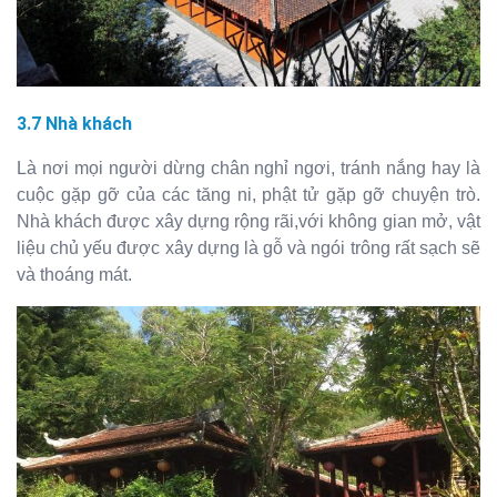
3.7 Nhà khách
Là nơi mọi người dừng chân nghỉ ngơi, tránh nắng hay là
cuộc gặp gỡ của các tăng ni, phật tử gặp gỡ chuyện trò.
Nhà khách được xây dựng rộng rãi,với không gian mở, vật
liệu chủ yếu được xây dựng là gỗ và ngói trông rất sạch sẽ
và thoáng mát.