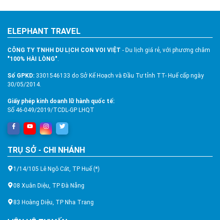
ELEPHANT TRAVEL
CÔNG TY TNHH DU LỊCH CON VOI VIỆT
- Du lịch giá rẻ, với phương châm
"100% HÀI LÒNG"
.
Số GPKD:
3301546133 do Sở Kế Hoạch và Đầu Tư tỉnh TT- Huế cấp ngày
30/05/2014.
Giấy phép kinh doanh lữ hành quốc tế:
Số 46-049/2019/TCDL-GP LHQT
TRỤ SỞ - CHI NHÁNH
1/14/105 Lê Ngô Cát, TP Huế (*)
08 Xuân Diệu, TP Đà Nẵng
83 Hoàng Diệu, TP Nha Trang