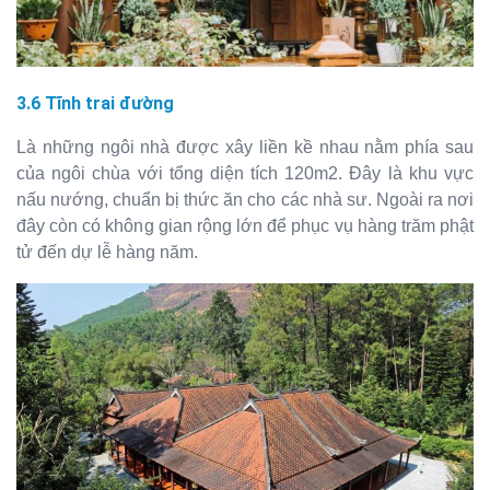
3.6 Tĩnh trai đường
Là những ngôi nhà được xây liền kề nhau nằm phía sau
của ngôi chùa với tổng diện tích 120m2. Đây là khu vực
nấu nướng, chuẩn bị thức ăn cho các nhà sư. Ngoài ra nơi
đây còn có không gian rộng lớn để phục vụ hàng trăm phật
tử đến dự lễ hàng năm.