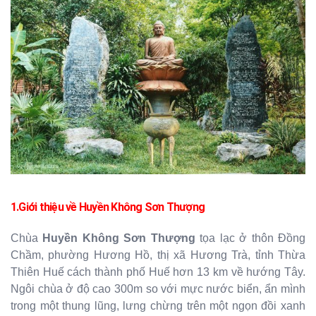
1.Giới thiệu về
Huyền Không Sơn Thượng
Chùa
Huyền Không Sơn Thượng
tọa lạc ở thôn Đồng
Chầm, phường Hương Hồ, thị xã Hương Trà, tỉnh Thừa
Thiên Huế cách thành phố Huế hơn 13 km về hướng Tây.
Ngôi chùa ở độ cao 300m so với mực nước biển, ẩn mình
trong một thung lũng, lưng chừng trên một ngọn đồi xanh