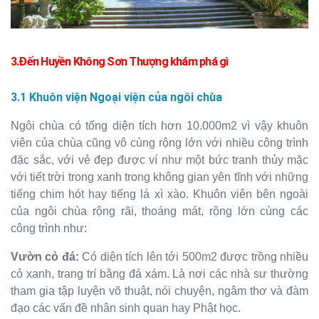
3.Đến
Huyền Không Sơn Thượng khám phá gì
3.1 Khuôn viện Ngoại viện của ngôi chùa
Ngôi chùa có tổng diện tích hơn 10.000m2 vì vậy khuôn
viên của chùa cũng vô cùng rộng lớn với nhiều công trình
đặc sắc, với vẻ đẹp được ví như một bức tranh thủy mặc
với tiết trời trong xanh trong không gian yên tĩnh với những
tiếng chim hót hay tiếng lá xì xào. Khuôn viên bên ngoài
của ngôi chùa rộng rãi, thoáng mát, rộng lớn cùng các
công trình như:
Vườn cỏ đá:
Có diện tích lên tới 500m2 được trồng nhiều
cỏ xanh, trang trí bằng đá xám. Là nơi các nhà sư thường
tham gia tập luyện võ thuật, nói chuyện, ngâm thơ và đàm
đạo các vấn đề nhân sinh quan hay Phật học.