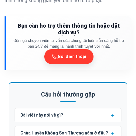
mình trong không gian yên bình nơi cửa phật.
Bạn cần hỗ trợ thêm thông tin hoặc đặt
dịch vụ?
Đội ngũ chuyên viên tư vấn của chúng tôi luôn sẵn sàng hỗ trợ
bạn 24/7 để mang lại hành trình tuyệt vời nhất.
Gọi điện thoại
Câu hỏi thường gặp
Bài viết này nói về gì?
Chùa Huyền Không Sơn Thượng nằm ở đâu?