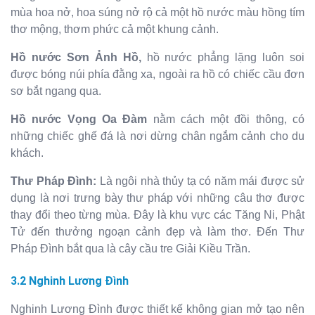
mùa hoa nở, hoa súng nở rộ cả một hồ nước màu hồng tím
thơ mộng, thơm phức cả một khung cảnh.
Hồ nước Sơn Ảnh Hồ,
hồ nước phẳng lặng luôn soi
được bóng núi phía đằng xa, ngoài ra hồ có chiếc cầu đơn
sơ bắt ngang qua.
Hồ nước Vọng Oa Đàm
nằm cách một đồi thông, có
những chiếc ghế đá là nơi dừng chân ngắm cảnh cho du
khách.
Thư Pháp Đình:
Là ngôi nhà thủy tạ có năm mái được sử
dụng là nơi trưng bày thư pháp với những câu thơ được
thay đổi theo từng mùa. Đây là khu vực các Tăng Ni, Phật
Tử đến thưởng ngoạn cảnh đẹp và làm thơ. Đến Thư
Pháp Đình bắt qua là cây cầu tre Giải Kiều Trần.
3.2 Nghinh Lương Đình
Nghinh Lương Đình được thiết kế không gian mở tạo nên