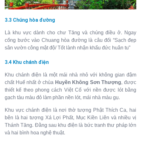
3.3 Chúng hòa đường
Là khu vực dành cho chư Tăng và chúng điều ở. Ngay
cổng bước vào Chuang hòa đường là câu đối “Sạch đẹp
sân vườn công mật độ/ Tốt lành nhận khẩu đức huân tu”
3.4 Khu chánh điện
Khu chánh điện là một mái nhà nhỏ với không gian đậm
chất Huế nhất ở chùa
Huyền Không Sơn Thượng
, được
thiết kế theo phong cách Việt Cổ với nền được lót bằng
gạch tàu màu đỏ làm phần nền lót, mái nhà màu gụ.
Khu vực chánh điện là nơi thờ tượng Phật Thích Ca, hai
bên là hai tượng Xá Lợi Phất, Mục Kiền Liên và nhiều vị
Thánh Tăng. Đằng sau khu điện là bức tranh thư pháp lớn
và hai bình hoa nghệ thuật.