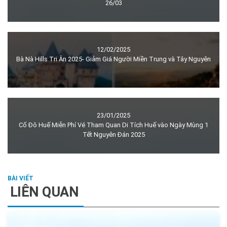
26/03
12/02/2025
Bà Nà Hills Tri Ân 2025- Giảm Giá Người Miền Trung và Tây Nguyên
23/01/2025
Cố Đô Huế Miễn Phí Vé Tham Quan Di Tích Huế vào Ngày Mùng 1
Tết Nguyên Đán 2025
LIÊN QUAN