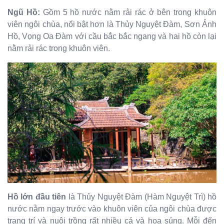
Ngũ Hồ:
Gồm 5 hồ nước nằm rải rác ở bên trong khuôn
viên ngôi chùa, nổi bật hơn là Thủy Nguyệt Đàm, Sơn Ảnh
Hồ, Vọng Oa Đàm với cầu bắc bắc ngang và hai hồ còn lại
nằm rải rác trong khuôn viên.
Hồ lớn đầu tiên
là Thủy Nguyệt Đàm (Hàm Nguyệt Trì) hồ
nước nằm ngay trước vào khuôn viên của ngôi chùa được
trang trí và nuôi trồng rất nhiều cá và hoa súng. Mỗi đến