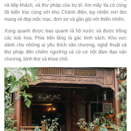
và tiếp khách, và thư pháp của trụ trì. Am mây tía có cùng
lối kiến trúc cùng với khu Chánh điện, tuy nhiên nơi đơi
mang vẻ đẹp mộc mạc, đơn sơ và gần gũi với thiên nhiên.
Xung quanh được bao quanh là hồ nước và được trồng
các loài hoa. Phía trên tầng là gác kinh sách.
Khu vực
dành cho những ai yêu thích văn chương, nghệ thuật và
thư pháp đến chiêm ngưỡng và có cơ hội đàm đạo văn
chương, bình thơ và khoe chữ.