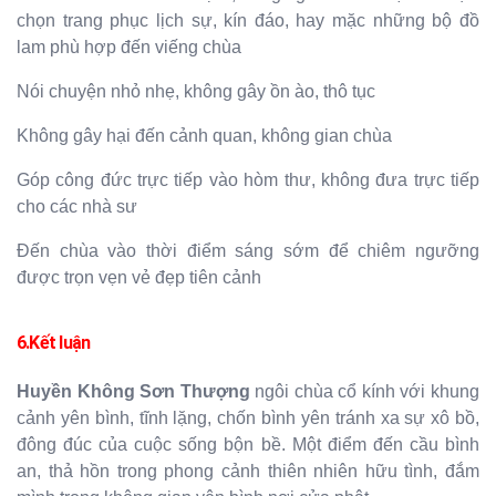
chọn trang phục lịch sự, kín đáo, hay mặc những bộ đồ
lam phù hợp đến viếng chùa
Nói chuyện nhỏ nhẹ, không gây ồn ào, thô tục
Không gây hại đến cảnh quan, không gian chùa
Góp công đức trực tiếp vào hòm thư, không đưa trực tiếp
cho các nhà sư
Đến chùa vào thời điểm sáng sớm để chiêm ngưỡng
được trọn vẹn vẻ đẹp tiên cảnh
6.Kết luận
Huyền Không Sơn Thượng
ngôi chùa cổ kính với khung
cảnh yên bình, tĩnh lặng, chốn bình yên tránh xa sự xô bồ,
đông đúc của cuộc sống bộn bề. Một điểm đến cầu bình
an, thả hồn trong phong cảnh thiên nhiên hữu tình, đắm