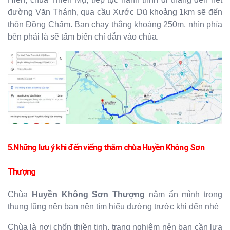
đường Văn Thánh, qua cầu Xước Dũ khoảng 1km sẽ đến
thôn Đồng Chẩm. Bạn chạy thẳng khoảng 250m, nhìn phía
bên phải là sẽ tấm biển chỉ dẫn vào chùa.
5.Những lưu ý khi đến viếng thăm chùa
Huyền Không Sơn
Thượng
Chùa
Huyền Không Sơn Thượng
nằm ẩn mình trong
thung lũng nên bạn nên tìm hiểu đường trước khi đến nhé
Chùa là nơi chốn thiền tịnh, trang nghiêm nên bạn cần lựa