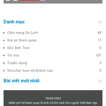
Danh mục
Cẩm nang Du Lịch
69
Giá vé tham quan
17
Gốc ảnh Tour
0
Tin tức
101
Tuyển dụng
3
Voucher tour và khách sạn
0
Bài viết mới nhất
18/03/2025
Miễn phí Vé tham quan Di tích Cố Đô Huế cho người Việt Nam dịp