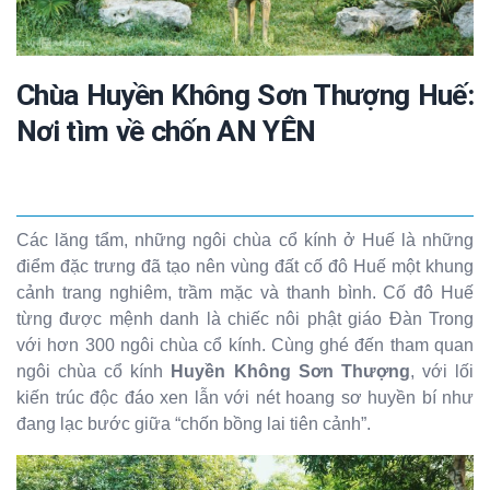
Chùa Huyền Không Sơn Thượng Huế:
Nơi tìm về chốn AN YÊN
Các lăng tẩm, những ngôi chùa cổ kính ở Huế là những
điểm đặc trưng đã tạo nên vùng đất cố đô Huế một khung
cảnh trang nghiêm, trầm mặc và thanh bình. Cố đô Huế
từng được mệnh danh là chiếc nôi phật giáo Đàn Trong
với hơn 300 ngôi chùa cổ kính. Cùng ghé đến tham quan
ngôi chùa cổ kính
Huyền Không Sơn Thượng
, với lối
kiến trúc độc đáo xen lẫn với nét hoang sơ huyền bí như
đang lạc bước giữa “chốn bồng lai tiên cảnh”.