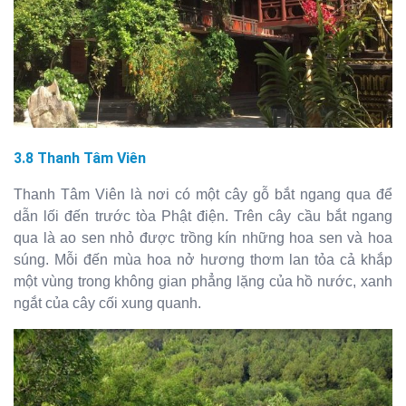
3.8 Thanh Tâm Viên
Thanh Tâm Viên là nơi có một cây gỗ bắt ngang qua để
dẫn lối đến trước tòa Phật điện. Trên cây cầu bắt ngang
qua là ao sen nhỏ được trồng kín những hoa sen và hoa
súng. Mỗi đến mùa hoa nở hương thơm lan tỏa cả khắp
một vùng trong không gian phẳng lặng của hồ nước, xanh
ngắt của cây cối xung quanh.