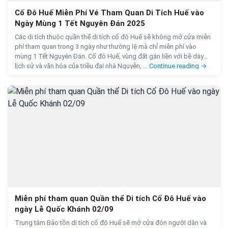
Cố Đô Huế Miễn Phí Vé Tham Quan Di Tích Huế vào
Ngày Mùng 1 Tết Nguyên Đán 2025
Các di tích thuộc quần thể di tích cố đô Huế sẽ không mở cửa miễn
phí tham quan trong 3 ngày như thường lệ mà chỉ miễn phí vào
mùng 1 Tết Nguyên Đán. Cố đô Huế, vùng đất gắn liền với bề dày
Cố Đô Hu
lịch sử và văn hóa của triều đại nhà Nguyễn, …
Continue reading
→
Miễn phí tham quan Quần thể Di tích Cố Đô Huế vào
ngày Lễ Quốc Khánh 02/09
Trung tâm Bảo tồn di tích cố đô Huế sẽ mở cửa đón người dân và