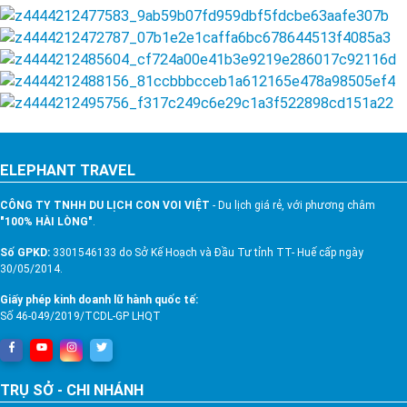
ELEPHANT TRAVEL
CÔNG TY TNHH DU LỊCH CON VOI VIỆT
- Du lịch giá rẻ, với phương châm
"100% HÀI LÒNG"
.
Số GPKD:
3301546133 do Sở Kế Hoạch và Đầu Tư tỉnh TT- Huế cấp ngày
30/05/2014.
Giấy phép kinh doanh lữ hành quốc tế:
Số 46-049/2019/TCDL-GP LHQT
TRỤ SỞ - CHI NHÁNH