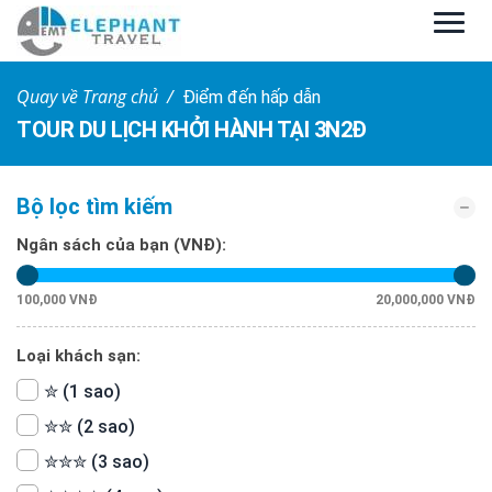
Quay về Trang chủ
Điểm đến hấp dẫn
TOUR DU LỊCH KHỞI HÀNH TẠI 3N2Đ
Bộ lọc tìm kiếm
Ngân sách của bạn (VNĐ):
100,000 VNĐ
20,000,000 VNĐ
Loại khách sạn:
✮ (1 sao)
✮✮ (2 sao)
✮✮✮ (3 sao)