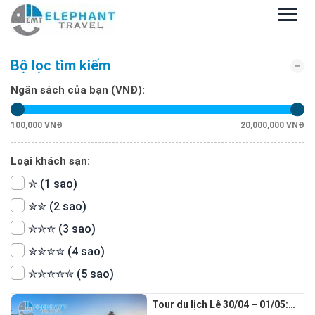
Bộ lọc tìm kiếm
Ngân sách của bạn (VNĐ):
100,000 VNĐ
20,000,000 VNĐ
Loại khách sạn:
✮ (1 sao)
✮✮ (2 sao)
✮✮✮ (3 sao)
✮✮✮✮ (4 sao)
✮✮✮✮✮ (5 sao)
Tour du lịch Lễ 30/04 – 01/05: