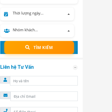
Thời lượng ngày...
Nhóm khách...
TÌM KIẾM
Liên hệ Tư Vấn