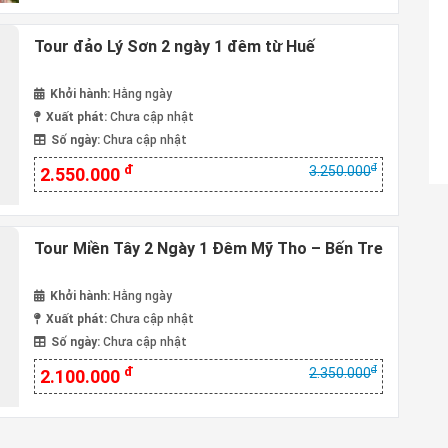
Tour đảo Lý Sơn 2 ngày 1 đêm từ Huế
Khởi hành:
Hằng ngày
Xuất phát:
Chưa cập nhật
Số ngày:
Chưa cập nhật
đ
đ
3.250.000
2.550.000
Tour Miền Tây 2 Ngày 1 Đêm Mỹ Tho – Bến Tre
Khởi hành:
Hằng ngày
Xuất phát:
Chưa cập nhật
Số ngày:
Chưa cập nhật
đ
đ
2.350.000
2.100.000