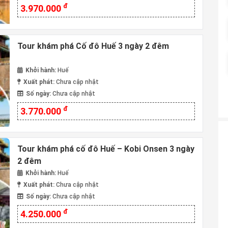
đ
3.970.000
Tour khám phá Cố đô Huế 3 ngày 2 đêm
Khởi hành:
Huế
Xuất phát:
Chưa cập nhật
Số ngày:
Chưa cập nhật
đ
3.770.000
Tour khám phá cố đô Huế – Kobi Onsen 3 ngày
2 đêm
Khởi hành:
Huế
Xuất phát:
Chưa cập nhật
Số ngày:
Chưa cập nhật
đ
4.250.000