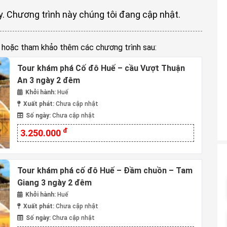
. Chương trình này chúng tôi đang cập nhật.
n hoặc tham khảo thêm các chương trình sau:
Tour khám phá Cố đô Huế – cầu Vượt Thuận
An 3 ngày 2 đêm
Khởi hành:
Huế
Xuất phát:
Chưa cập nhật
Số ngày:
Chưa cập nhật
đ
3.250.000
Tour khám phá cố đô Huế – Đầm chuồn – Tam
Giang 3 ngày 2 đêm
Khởi hành:
Huế
Xuất phát:
Chưa cập nhật
Số ngày:
Chưa cập nhật